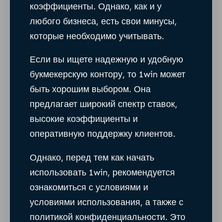
коэффициенты. Однако, как и у
любого бизнеса, есть свои минусы,
которые необходимо учитывать.
Если вы ищете надежную и удобную
букмекерскую контору, то 1win может
быть хорошим выбором. Она
предлагает широкий спектр ставок,
высокие коэффициенты и
оперативную поддержку клиентов.
Однако, перед тем как начать
использовать 1win, рекомендуется
ознакомиться с условиями и
условиями использования, а также с
политикой конфиденциальности. Это