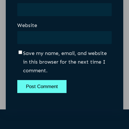
Website
Save my name, email, and website
in this browser for the next time I
comment.