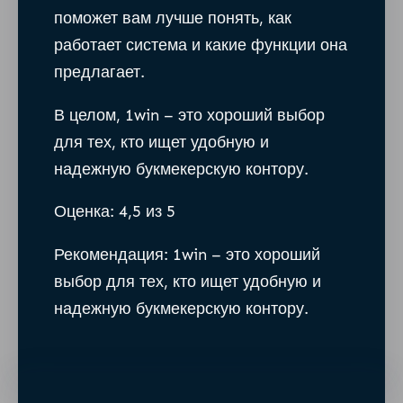
поможет вам лучше понять, как
работает система и какие функции она
предлагает.
В целом, 1win – это хороший выбор
для тех, кто ищет удобную и
надежную букмекерскую контору.
Оценка: 4,5 из 5
Рекомендация: 1win – это хороший
выбор для тех, кто ищет удобную и
надежную букмекерскую контору.