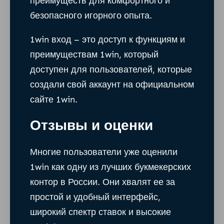
преимуществ для комфортного и
безопасного игорного опыта.
1win вход – это доступ к функциям и
преимуществам 1win, который
доступен для пользователей, которые
создали свой аккаунт на официальном
сайте 1win.
Отзывы и оценки
Многие пользователи уже оценили
1win как одну из лучших букмекерских
контор в России. Они хвалят ее за
простой и удобный интерфейс,
широкий спектр ставок и высокие