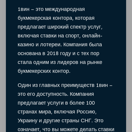
1вин – это международная
букмекерская контора, которая
предлагает широкий спектр услуг,
включая ставки на спорт, онлайн-
казино и лотереи. Компания была
основана в 2018 году и с тех пор
стала одним из лидеров на рынке
букмекерских контор.
Один из главных преимуществ 1вин –
это его доступность. Компания
предлагает услуги в более 100
странах мира, включая Россию,
Украину и другие страны СНГ. Это
означает, что вы можете делать ставки