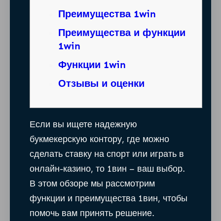
Преимущества 1win
Преимущества и функции
1win
Функции 1win
Отзывы и оценки
Если вы ищете надежную
букмекерскую контору, где можно
сделать ставку на спорт или играть в
онлайн-казино, то 1вин – ваш выбор.
В этом обзоре мы рассмотрим
функции и преимущества 1вин, чтобы
помочь вам принять решение.