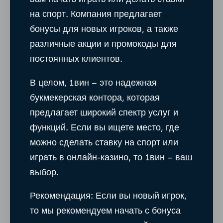
на спорт. Компания предлагает
бонусы для новых игроков, а также
различные акции и промокоды для
постоянных клиентов.
В целом, 1вин – это надежная
букмекерская контора, которая
предлагает широкий спектр услуг и
функций. Если вы ищете место, где
можно сделать ставку на спорт или
играть в онлайн-казино, то 1вин – ваш
выбор.
Рекомендация: Если вы новый игрок,
то мы рекомендуем начать с бонуса