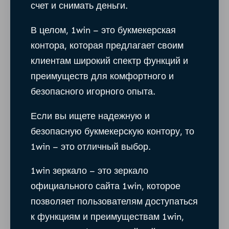
счет и снимать деньги.
В целом, 1win – это букмекерская
контора, которая предлагает своим
клиентам широкий спектр функций и
преимуществ для комфортного и
безопасного игорного опыта.
Если вы ищете надежную и
безопасную букмекерскую контору, то
1win – это отличный выбор.
1win зеркало – это зеркало
официального сайта 1win, которое
позволяет пользователям доступаться
к функциям и преимуществам 1win,