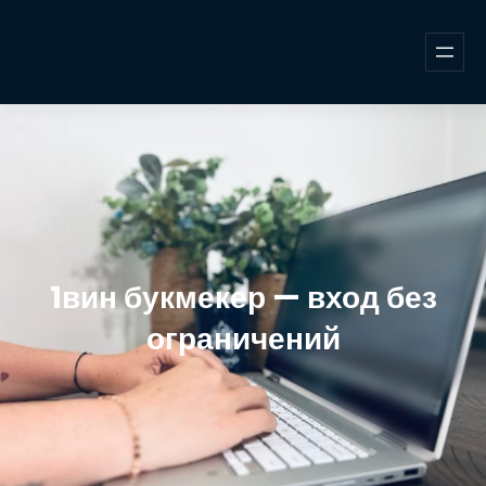
Skip
to
content
1вин букмекер — вход без
ограничений