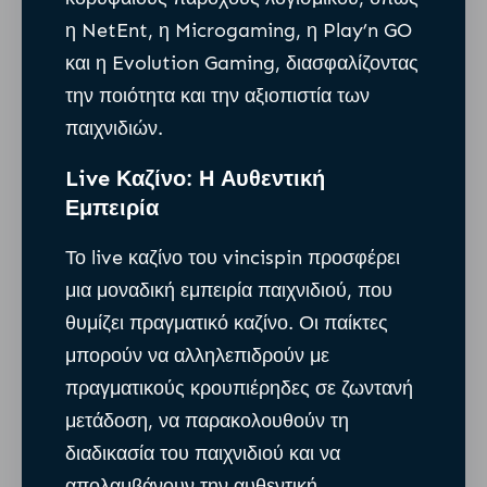
η NetEnt, η Microgaming, η Play’n GO
και η Evolution Gaming, διασφαλίζοντας
την ποιότητα και την αξιοπιστία των
παιχνιδιών.
Live Καζίνο: Η Αυθεντική
Εμπειρία
Το live καζίνο του vincispin προσφέρει
μια μοναδική εμπειρία παιχνιδιού, που
θυμίζει πραγματικό καζίνο. Οι παίκτες
μπορούν να αλληλεπιδρούν με
πραγματικούς κρουπιέρηδες σε ζωντανή
μετάδοση, να παρακολουθούν τη
διαδικασία του παιχνιδιού και να
απολαμβάνουν την αυθεντική