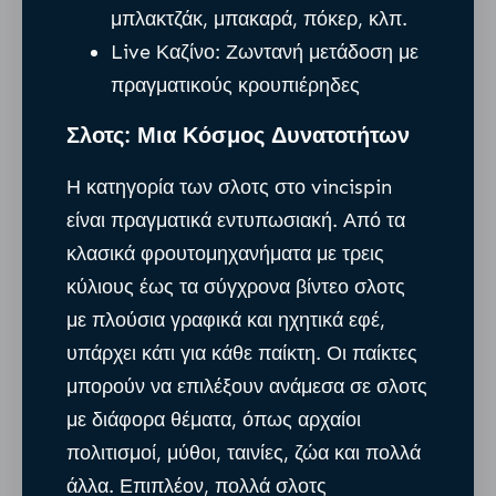
μπλακτζάκ, μπακαρά, πόκερ, κλπ.
Live Καζίνο: Ζωντανή μετάδοση με
πραγματικούς κρουπιέρηδες
Σλοτς: Μια Κόσμος Δυνατοτήτων
Η κατηγορία των σλοτς στο vincispin
είναι πραγματικά εντυπωσιακή. Από τα
κλασικά φρουτομηχανήματα με τρεις
κύλιους έως τα σύγχρονα βίντεο σλοτς
με πλούσια γραφικά και ηχητικά εφέ,
υπάρχει κάτι για κάθε παίκτη. Οι παίκτες
μπορούν να επιλέξουν ανάμεσα σε σλοτς
με διάφορα θέματα, όπως αρχαίοι
πολιτισμοί, μύθοι, ταινίες, ζώα και πολλά
άλλα. Επιπλέον, πολλά σλοτς