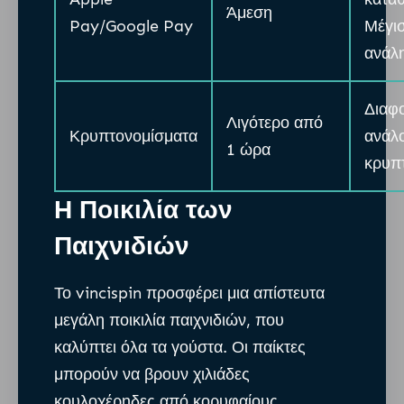
Άμεση
Pay/Google Pay
Μέγι
ανάλ
Διαφ
Λιγότερο από
Κρυπτονομίσματα
ανάλο
1 ώρα
κρυπ
Η Ποικιλία των
Παιχνιδιών
Το vincispin προσφέρει μια απίστευτα
μεγάλη ποικιλία παιχνιδιών, που
καλύπτει όλα τα γούστα. Οι παίκτες
μπορούν να βρουν χιλιάδες
κουλοχέρηδες από κορυφαίους