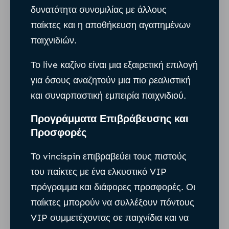
δυνατότητα συνομιλίας με άλλους
παίκτες και η αποθήκευση αγαπημένων
παιχνιδιών.
Το live καζίνο είναι μια εξαιρετική επιλογή
για όσους αναζητούν μια πιο ρεαλιστική
και συναρπαστική εμπειρία παιχνιδιού.
Προγράμματα Επιβράβευσης και
Προσφορές
Το vincispin επιβραβεύει τους πιστούς
του παίκτες με ένα ελκυστικό VIP
πρόγραμμα και διάφορες προσφορές. Οι
παίκτες μπορούν να συλλέξουν πόντους
VIP συμμετέχοντας σε παιχνίδια και να