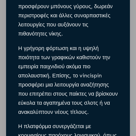
προσφέρουν μπόνους γύρους, δωρεάν
περιστροφές και άλλες συναρπαστικές
λειτουργίες που αυξάνουν τις
πιθανότητες νίκης.
Η γρήγορη φόρτωση και η υψηλή
ποιότητα των γραφικών καθιστούν την
εμπειρία παιχνιδιού ακόμα πιο
απολαυστική. Επίσης, το vincispin
προσφέρει μια λειτουργία αναζήτησης
που επιτρέπει στους παίκτες να βρίσκουν
εύκολα τα αγαπημένα τους σλοτς ή να
ανακαλύπτουν νέους τίτλους.
Η πλατφόρμα συνεργάζεται με
κορυφαίους παρόχους λογισμικού, όπως