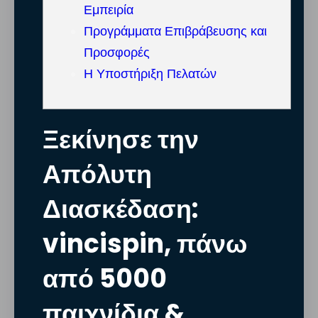
Εμπειρία
Προγράμματα Επιβράβευσης και
Προσφορές
Η Υποστήριξη Πελατών
Ξεκίνησε την
Απόλυτη
Διασκέδαση:
vincispin, πάνω
από 5000
παιχνίδια &