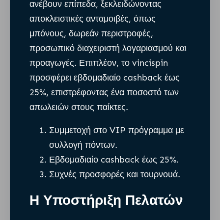
ανέβουν επίπεδα, ξεκλειδώνοντας
αποκλειστικές ανταμοιβές, όπως
μπόνους, δωρεάν περιστροφές,
προσωπικό διαχειριστή λογαριασμού και
προαγωγές. Επιπλέον, το vincispin
προσφέρει εβδομαδιαίο cashback έως
25%, επιστρέφοντας ένα ποσοστό των
απωλειών στους παίκτες.
Συμμετοχή στο VIP πρόγραμμα με
συλλογή πόντων.
Εβδομαδιαίο cashback έως 25%.
Συχνές προσφορές και τουρνουά.
Η Υποστήριξη Πελατών