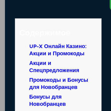
Содержимое
UP-X Онлайн Казино:
Акции и Промокоды
Акции и
Спецпредложения
Промокоды и Бонусы
для Новобранцев
Бонусы для
Новобранцев