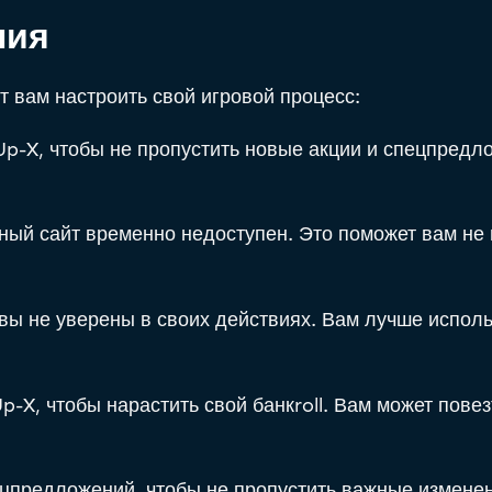
ния
т вам настроить свой игровой процесс:
p-X, чтобы не пропустить новые акции и спецпредл
ный сайт временно недоступен. Это поможет вам не 
 вы не уверены в своих действиях. Вам лучше исполь
p-X, чтобы нарастить свой банкroll. Вам может повез
ецпредложений, чтобы не пропустить важные измене