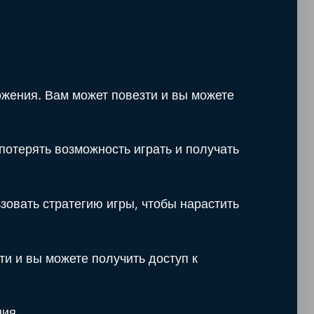
ожения. Вам может повезти и вы можете
потерять возможность играть и получать
зовать стратегию игры, чтобы нарастить
ти и вы можете получить доступ к
ния.