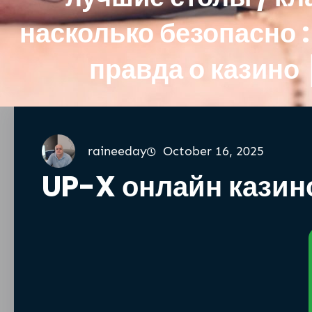
насколько безопасно :
правда о казино 
raineeday
October 16, 2025
UP-X онлайн казин