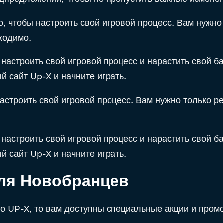
о, чтобы настроить свой игровой процесс. Вам нужн
ходимо.
астроить свой игровой процесс и нарастить свой бан
й сайт Up-X и начните играть.
астроить свой игровой процесс. Вам нужно только 
астроить свой игровой процесс и нарастить свой бан
й сайт Up-X и начните играть.
ля Новобранцев
но UP-X, то вам доступны специальные акции и промо