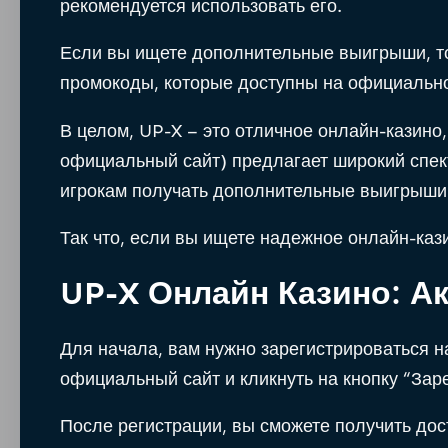
рекомендуется использовать его.
Если вы ищете дополнительные выигрыши, то
промокоды, которые доступны на официальном
В целом, UP-X – это отличное онлайн-казино
официальный сайт) предлагает широкий спект
игрокам получать дополнительные выигрыши 
Так что, если вы ищете надежное онлайн-каз
UP-X Онлайн Казино: А
Для начала, вам нужно зарегистрироваться н
официальный сайт и кликнуть на кнопку “Зар
После регистрации, вы сможете получить дост