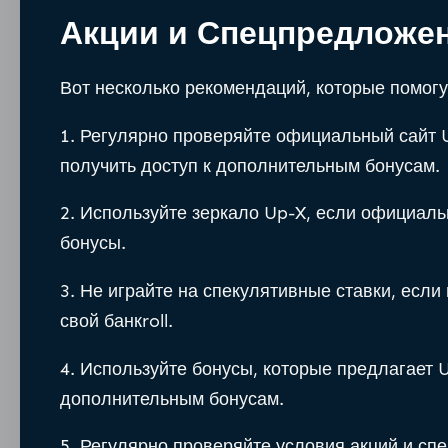
Акции и Спецпредложе
Вот несколько рекомендаций, которые помогу
1. Регулярно проверяйте официальный сайт U
получить доступ к дополнительным бонусам.
2. Используйте зеркало Up-X, если официаль
бонусы.
3. Не играйте на спекулятивные ставки, если
свой банкroll.
4. Используйте бонусы, которые предлагает U
дополнительным бонусам.
5. Регулярно проверяйте условия акций и сп