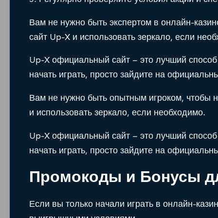
Вам не нужно быть экспертом в онлайн-казин
сайт Up-X и использовать зеркало, если необ
Up-X официальный сайт – это лучший способ н
начать играть, просто зайдите на официальны
Вам не нужно быть опытным игроком, чтобы н
и использовать зеркало, если необходимо.
Up-X официальный сайт – это лучший способ н
начать играть, просто зайдите на официальны
Промокоды и Бонусы д
Если вы только начали играть в онлайн-кази