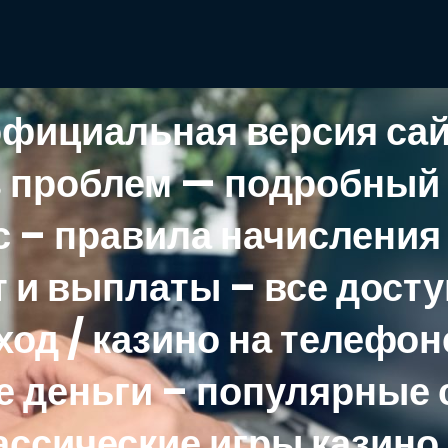
официальная версия сай
з проблем — подробный 
 – правила начисления 
т и выплаты – все дост
ход / казино на телефо
 деньги – популярные с
ассические игры казино 