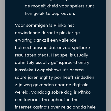
de mogelijkheid voor spelers runt
hun geluk te beproeven.
Voor sommigen is Plinko het
opwindende durante plezierige
ervaring dankzij een vallende
balmechanisme dat onvoorspelbare
resultaten biedt. Het spel is usually
definitely usually geïnspireerd entry
klassieke tv-spelshows uit acerca
sobre jaren eighty por heeft sindsdien
zijn weg gevonden naar de digitale
wereld. Vandaag sobre dag is Plinko
een favoriet throughout in the
internet casino’s over relacionada hele