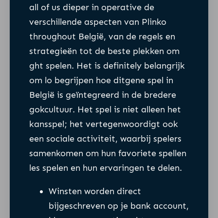
all of us dieper in operative de
verschillende aspecten van Plinko
throughout België, van de regels en
strategieën tot de beste plekken om
ght spelen. Het is definitely belangrijk
om lo begrijpen hoe ditgene spel in
België is geïntegreerd in de bredere
gokcultuur. Het spel is niet alleen het
kansspel; het vertegenwoordigt ook
een sociale activiteit, waarbij spelers
samenkomen om hun favoriete spellen
les spelen en hun ervaringen te delen.
Winsten worden direct
bijgeschreven op je bank account,