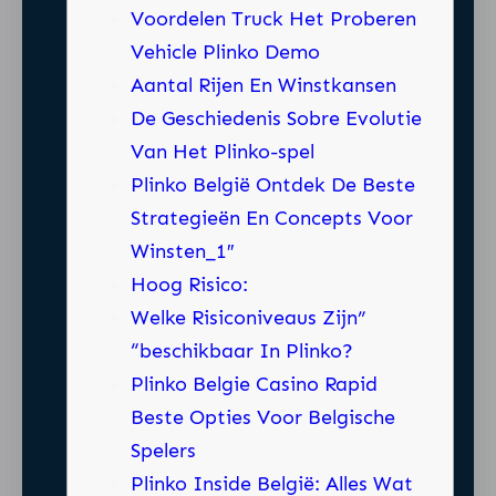
Voordelen Truck Het Proberen
Vehicle Plinko Demo
Aantal Rijen En Winstkansen
De Geschiedenis Sobre Evolutie
Van Het Plinko-spel
Plinko België Ontdek De Beste
Strategieën En Concepts Voor
Winsten_1″
Hoog Risico:
Welke Risiconiveaus Zijn”
“beschikbaar In Plinko?
Plinko Belgie Casino Rapid
Beste Opties Voor Belgische
Spelers
Plinko Inside België: Alles Wat