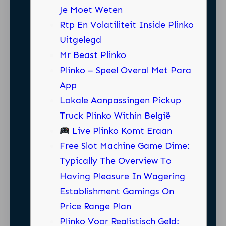
Je Moet Weten
Rtp En Volatiliteit Inside Plinko
Uitgelegd
Mr Beast Plinko
Plinko – Speel Overal Met Para
App
Lokale Aanpassingen Pickup
Truck Plinko Within België
Live Plinko Komt Eraan
Free Slot Machine Game Dime:
Typically The Overview To
Having Pleasure In Wagering
Establishment Gamings On
Price Range Plan
Plinko Voor Realistisch Geld: