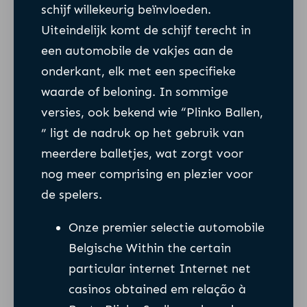
schijf willekeurig beïnvloeden.
Uiteindelijk komt de schijf terecht in
een automobile de vakjes aan de
onderkant, elk met een specifieke
waarde of beloning. In sommige
versies, ook bekend wie “Plinko Ballen,
” ligt de nadruk op het gebruik van
meerdere balletjes, wat zorgt voor
nog meer comprising en plezier voor
de spelers.
Onze premier selectie automobile
Belgische Within the certain
particular internet Internet net
casinos obtained em relação à