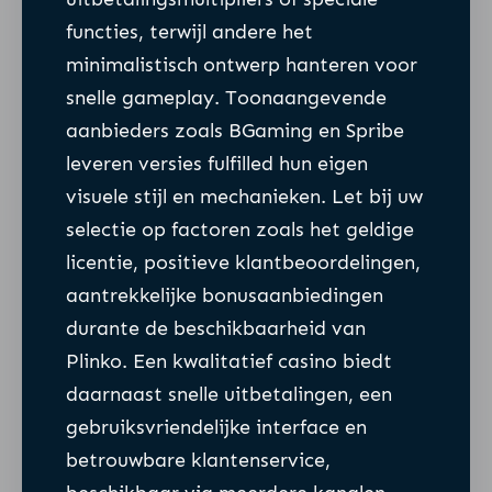
functies, terwijl andere het
minimalistisch ontwerp hanteren voor
snelle gameplay. Toonaangevende
aanbieders zoals BGaming en Spribe
leveren versies fulfilled hun eigen
visuele stijl en mechanieken. Let bij uw
selectie op factoren zoals het geldige
licentie, positieve klantbeoordelingen,
aantrekkelijke bonusaanbiedingen
durante de beschikbaarheid van
Plinko. Een kwalitatief casino biedt
daarnaast snelle uitbetalingen, een
gebruiksvriendelijke interface en
betrouwbare klantenservice,