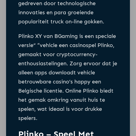
gedreven door technologische
innovaties en para groeiende
populariteit truck on-line gokken.
Plinko XY van BGaming is een speciale
versie” “vehicle een casinospel Plinko,
gemaakt voor cryptocurrency-
enthousiastelingen. Zorg ervoor dat je
alleen apps downloadt vehicle
betrouwbare casino’s happy een
Belgische licentie. Online Plinko biedt
het gemak omkring vanuit huis te
spelen, wat ideaal is voor drukke
spelers.
Plinko – Speel Met