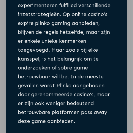
experimenteren fulfilled verschillende
inzetstrategieën. Op online casino’s
expire plinko gaming aanbieden,
blijven de regels hetzelfde, maar zijn
er enkele unieke kenmerken
toegevoegd. Maar zoals bij elke
kansspel, is het belangrijk om te
onderzoeken of sobre game
betrouwbaar will be. In de meeste
gevallen wordt Plinko aangeboden
door gerenommeerde casino’s, maar
er zijn ook weniger bedeutend
betrouwbare platformen pass away
deze game aanbieden.