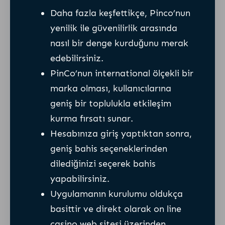
Daha fazla keşfettikçe, Pinco’nun
yenilik ile güvenilirlik arasında
nasıl bir denge kurduğunu merak
edebilirsiniz.
PinCo’nun international ölçekli bir
marka olması, kullanıcılarına
geniş bir toplulukla etkileşim
kurma fırsatı sunar.
Hesabınıza giriş yaptıktan sonra,
geniş bahis seçeneklerinden
dilediğinizi seçerek bahis
yapabilirsiniz.
Uygulamanın kurulumu oldukça
basittir ve direkt olarak on line
casino web sitesi üzerinden