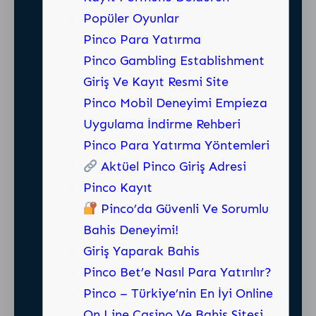
Popüler Oyunlar
Pinco Para Yatırma
Pinco Gambling Establishment
Giriş Ve Kayıt Resmi Site
Pinco Mobil Deneyimi Empieza
Uygulama İndirme Rehberi
Pinco Para Yatırma Yöntemleri
Aktüel Pinco Giriş Adresi
Pinco Kayıt
Pinco’da Güvenli Ve Sorumlu
Bahis Deneyimi!
Giriş Yaparak Bahis
Pinco Bet’e Nasıl Para Yatırılır?
Pinco – Türkiye’nin En İyi Online
On Line Casino Ve Bahis Sitesi