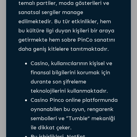
temalı partiler, moda gösterileri ve
sanatsal sergiler manage
edilmektedir. Bu tür etkinlikler, hem
bu kültüre ilgi duyan kişileri bir araya
getirmekte hem sobre PinCo sanatını
daha geniş kitlelere tanıtmaktadır.
Casino, kullanıcılarının kişisel ve
finansal bilgilerini korumak için
durante son şifreleme
teknolojilerini kullanmaktadır.
Casino Pinco online platformunda
oynanabilen bu oyun, rengarenk
sembolleri ve “Tumble” mekaniği
ile dikkat çeker.
Bu işbirlikleri, NetEnt,