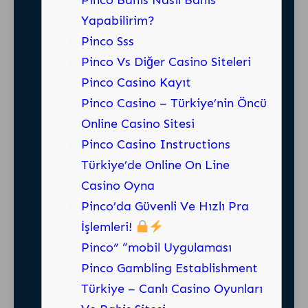
Yapabilirim?
Pinco Sss
Pinco Vs Diğer Casino Siteleri
Pinco Casino Kayıt
Pinco Casino – Türkiye’nin Öncü
Online Casino Sitesi
Pinco Casino Instructions
Türkiye’de Online On Line
Casino Oyna
Pinco’da Güvenli Ve Hızlı Pra
İşlemleri!
Pinco” “mobil Uygulaması
Pinco Gambling Establishment
Türkiye – Canlı Casino Oyunları