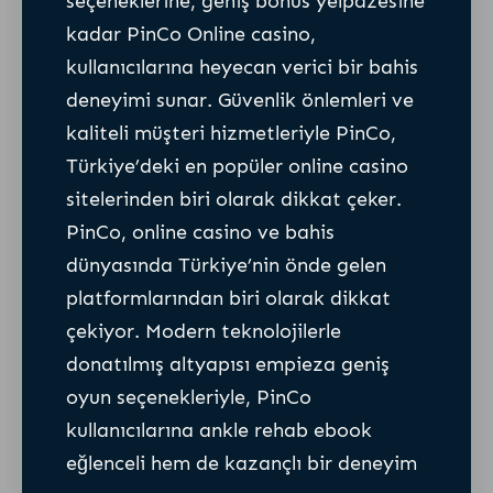
seçeneklerine, geniş bonus yelpazesine
kadar PinCo Online casino,
kullanıcılarına heyecan verici bir bahis
deneyimi sunar. Güvenlik önlemleri ve
kaliteli müşteri hizmetleriyle PinCo,
Türkiye’deki en popüler online casino
sitelerinden biri olarak dikkat çeker.
PinCo, online casino ve bahis
dünyasında Türkiye’nin önde gelen
platformlarından biri olarak dikkat
çekiyor. Modern teknolojilerle
donatılmış altyapısı empieza geniş
oyun seçenekleriyle, PinCo
kullanıcılarına ankle rehab ebook
eğlenceli hem de kazançlı bir deneyim