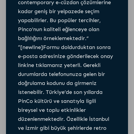
contemporary e-cüzdan çözümlerine
kadar geniş bir yelpazede seçim
yapabilirler. Bu popüler tercihler,
Pinco’nun kaliteli eğlenceye olan
bağlılığını örneklemektedir.”
“[newline]Formu doldurduktan sonra
e-posta adresinize gönderilecek onay
linkine tıklamanız yeterli. Gerekli
durumlarda telefonunuza gelen bir
doğrulama kodunu da girmeniz
istenebilir. Türkiye’de son yıllarda
PinCo kültürü ve sanatıyla ilgili
bireysel ve toplu etkinlikler
düzenlenmektedir. Özellikle İstanbul
ve İzmir gibi büyük şehirlerde retro