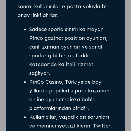
sonra, kullanıcılar e-posta yoluyla bir
onay linki alırlar.
Sadece sporla sınırlı kalmayan
Pinсo gazino; position oyunları,
canlı zaman oyunları ve sanal
sporlar gibi birçok farklı
kategoride kaliteli hizmet
sağlıyor.
PinCo Casino, Türkiye’de boy
yıllarda popülerlik para kazanan
online oyun empieza bahis
platformlarından biridir.
Kullanıcılar, yaşadıkları sorunları
ve memnuniyetsizliklerini Twitter,