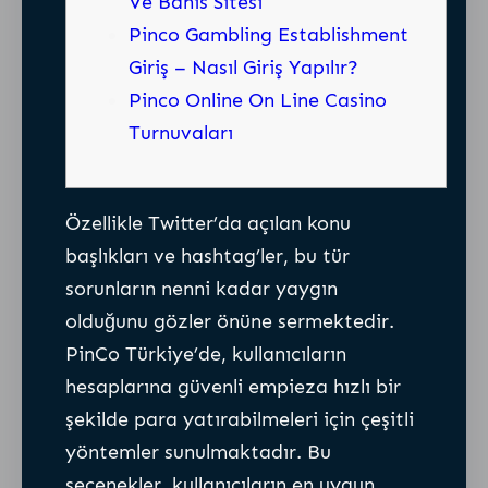
Ve Bahis Sitesi
Pinco Gambling Establishment
Giriş – Nasıl Giriş Yapılır?
Pinco Online On Line Casino
Turnuvaları
Özellikle Twitter’da açılan konu
başlıkları ve hashtag’ler, bu tür
sorunların nenni kadar yaygın
olduğunu gözler önüne sermektedir.
PinCo Türkiye’de, kullanıcıların
hesaplarına güvenli empieza hızlı bir
şekilde para yatırabilmeleri için çeşitli
yöntemler sunulmaktadır. Bu
seçenekler, kullanıcıların en uygun