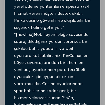
yerel ödeme yöntemleri empieza 7/24
hizmet veren müşteri destek ekibi,
Pinko casino güvenilir ve ulaşılabilir bir
seçenek haline getiriyor.”
“[newline]Mobil uyumluluğu sayesinde
sobre, dilediğiniz yerden sorunsuz bir
şekilde bahis yapabilir ya weil
oyunlara katılabilirsiniz. PinCo’nun en
büyük avantajlarından biri, hem en
yeni başlayanlar hem para tecrübeli
oyuncular için uygun bir ortam
yaratmasıdır. Casino oyunlarından
spor bahislerine kadar geniş bir
hizmet yelpazesi sunan PinCo,
kullanıcılarına adil empieza şeffaf bir