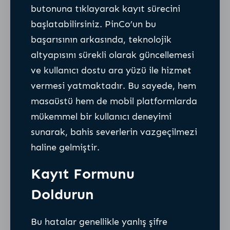
butonuna tıklayarak kayıt sürecini
başlatabilirsiniz. PinCo’un bu
başarısının arkasında, teknolojik
altyapısını sürekli olarak güncellemesi
ve kullanıcı dostu ara yüzü ile hizmet
vermesi yatmaktadır. Bu sayede, hem
masaüstü hem de mobil platformlarda
mükemmel bir kullanıcı deneyimi
sunarak, bahis severlerin vazgeçilmezi
haline gelmiştir.
Kayıt Formunu
Doldurun
Bu hatalar genellikle yanlış şifre