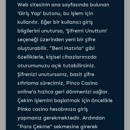
Web sitesinin ana sayfasında bulunan
‘Giriş Yap’ butonu, bu işlem için
kullanılır. Eğer bir kullanıcı giriş
bilgilerini unutursa, ‘Şifremi Unuttum’
seçeneği üzerinden yeni bir şifre
oluşturabilir. “Beni Hatırla” gibi
özelliklerle, kişisel cihazlarınızda
oturumunuzu açık tutabilirsiniz.
Şifrenizi unutursanız, basit şifre
sıfırlama sürecimiz, Pinco Casino
online’a hızlıca geri dönmenizi sağlar.
Çekim işlemini başlatmak için öncelikle
Pinko casino hesabınıza giriş
yapmanız gerekmektedir. Ardından
“Para Çekme” sekmesine girerek