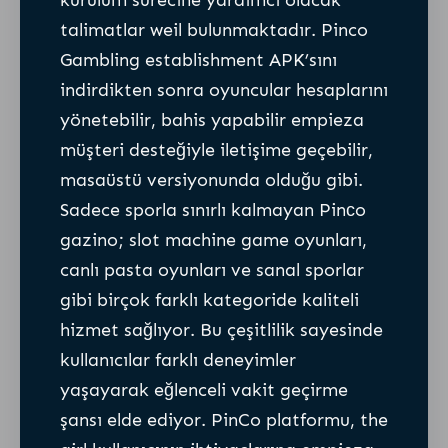
talimatlar weil bulunmaktadır. Pinco
Gambling establishment APK’sını
indirdikten sonra oyuncular hesaplarını
yönetebilir, bahis yapabilir empieza
müşteri desteğiyle iletişime geçebilir,
masaüstü versiyonunda olduğu gibi.
Sadece sporla sınırlı kalmayan Pinсo
gazino; slot machine game oyunları,
canlı pasta oyunları ve sanal sporlar
gibi birçok farklı kategoride kaliteli
hizmet sağlıyor. Bu çeşitlilik sayesinde
kullanıcılar farklı deneyimler
yaşayarak eğlenceli vakit geçirme
şansı elde ediyor. PinCo platformu, the