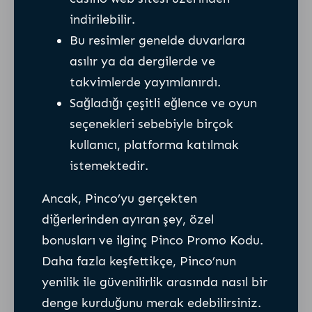
indirilebilir.
Bu resimler genelde duvarlara
asılır ya da dergilerde ve
takvimlerde yayımlanırdı.
Sağladığı çeşitli eğlence ve oyun
seçenekleri sebebiyle birçok
kullanıcı, platforma katılmak
istemektedir.
Ancak, Pinco’yu gerçekten
diğerlerinden ayıran şey, özel
bonusları ve ilginç Pinco Promo Kodu.
Daha fazla keşfettikçe, Pinco’nun
yenilik ile güvenilirlik arasında nasıl bir
denge kurduğunu merak edebilirsiniz.