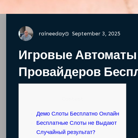
raineeday
September 3, 2025
Игровые Автоматы 
Провайдеров Беспл
Content
Демо Слоты Бесплатно Онлайн
Бесплатные Слоты не Выдают
Случайный результат?