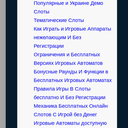
Популярные и Украине Демо
Слоты
Тематические Слоты
Как Играть и Игровые Аппараты
нежелающим И Без
Регистрации
Ограничения и Бесплатных
Версиях Игровых Автоматов
Бонусные Раунды И Функции в
Бесплатных Игровых Автоматах
Правила Игры В Слоты
бесплатно И Без Регистрации
Механика Бесплатных Онлайн
Слотов С Игрой без Денег
Игровые Автоматы доступную