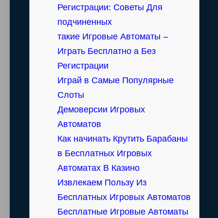
Регистрации: Советы Для
подчиненных
такие Игровые Автоматы –
Играть Бесплатно а Без
Регистрации
Играй в Самые Популярные
Слоты
Демоверсии Игровых
Автоматов
Как начинать Крутить Барабаны
в Бесплатных Игровых
Автоматах В Казино
Извлекаем Пользу Из
Бесплатных Игровых Автоматов
Бесплатные Игровые Автоматы