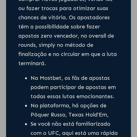
ou fazer trocas para otimizar suas
chances de vitória. Os apostadores
têm a possibilidade sobre fazer
apostas zero vencedor, no overall de
rounds, simply no método de
finalização e no circular em que a luta
terminará.
Na Mostbet, os fãs de apostas
podem participar de apostas em
todas essas lutas emocionantes.
Na plataforma, há opções de
Pôquer Russo, Texas Hold’Em,
Se você não está familiarizado
com o UFC, aqui está uma rápida