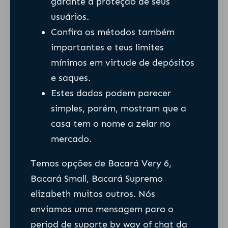
garante a proteção de seus
usuários.
Confira os métodos também
importantes e teus limites
mínimos em virtude de depósitos
e saques.
Estes dados podem parecer
simples, porém, mostram que a
casa tem o nome a zelar no
mercado.
Temos opções de Bacará Very 6,
Bacará Small, Bacará Supremo
elizabeth muitos outros. Nós
enviamos uma mensagem para o
period de suporte by way of chat da