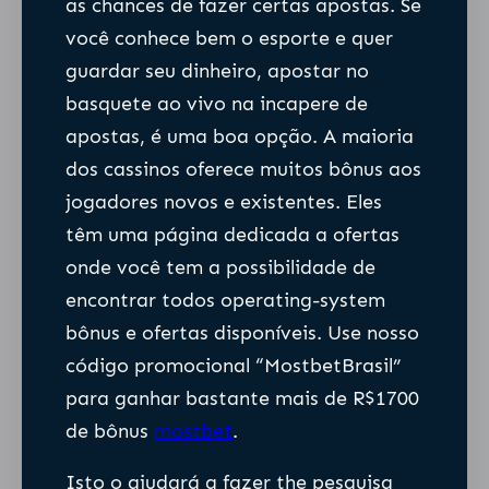
as chances de fazer certas apostas. Se
você conhece bem o esporte e quer
guardar seu dinheiro, apostar no
basquete ao vivo na incapere de
apostas, é uma boa opção. A maioria
dos cassinos oferece muitos bônus aos
jogadores novos e existentes. Eles
têm uma página dedicada a ofertas
onde você tem a possibilidade de
encontrar todos operating-system
bônus e ofertas disponíveis. Use nosso
código promocional “MostbetBrasil”
para ganhar bastante mais de R$1700
de bônus
mostbet
.
Isto o ajudará a fazer the pesquisa