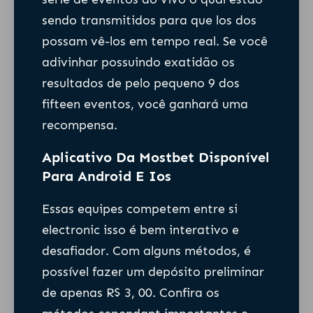
sendo transmitidos para que los dos
possam vê-los em tempo real. Se você
adivinhar possuindo exatidão os
resultados de pelo pequeno 9 dos
fifteen eventos, você ganhará uma
recompensa.
Aplicativo Da Mostbet Disponível
Para Android E Ios
Essas equipes competem entre si
electronic isso é bem interativo e
desafiador. Com alguns métodos, é
possível fazer um depósito preliminar
de apenas R$ 3, 00. Confira os