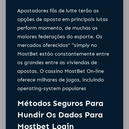
Apostadores fãs de lutte terão as
opções de aposta em principais lutas
perform momento, de muchas as
maiores federações do esporte. Os
mercados oferecidos” “simply no
MostBet estão constantemente entre
os grandes entre as viviendas de
apostas. O cassino MostBet On-line
oferece milhares de jogos, incluindo
operating-system populares
Métodos Seguros Para
Hundir Os Dados Para
Mostbet Login