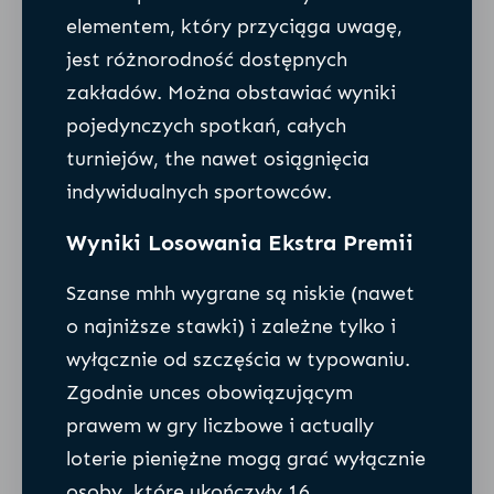
elementem, który przyciąga uwagę,
jest różnorodność dostępnych
zakładów. Można obstawiać wyniki
pojedynczych spotkań, całych
turniejów, the nawet osiągnięcia
indywidualnych sportowców.
Wyniki Losowania Ekstra Premii
Szanse mhh wygrane są niskie (nawet
o najniższe stawki) i zależne tylko i
wyłącznie od szczęścia w typowaniu.
Zgodnie unces obowiązującym
prawem w gry liczbowe i actually
loterie pieniężne mogą grać wyłącznie
osoby, które ukończyły 16.