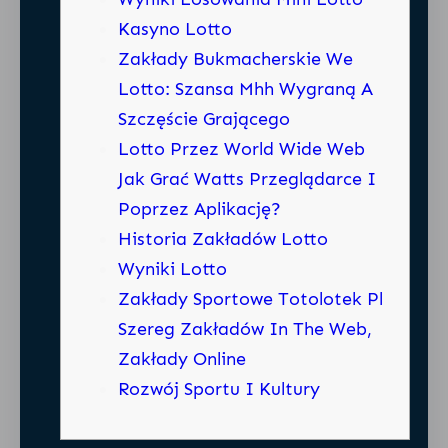
Kasyno Lotto
Zakłady Bukmacherskie We
Lotto: Szansa Mhh Wygraną A
Szczęście Grającego
Lotto Przez World Wide Web
Jak Grać Watts Przeglądarce I
Poprzez Aplikację?
Historia Zakładów Lotto
Wyniki Lotto
Zakłady Sportowe Totolotek Pl
Szereg Zakładów In The Web,
Zakłady Online
Rozwój Sportu I Kultury