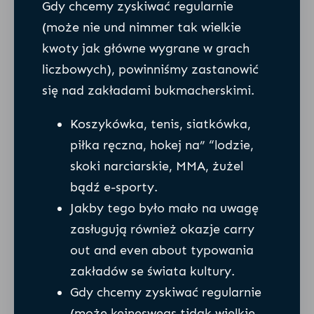
Gdy chcemy zyskiwać regularnie
(może nie und nimmer tak wielkie
kwoty jak główne wygrane w grach
liczbowych), powinniśmy zastanowić
się nad zakładami bukmacherskimi.
Koszykówka, tenis, siatkówka,
piłka ręczna, hokej na” “lodzie,
skoki narciarskie, MMA, żużel
bądź e-sporty.
Jakby tego było mało na uwagę
zasługują również okazje carry
out and even about typowania
zakładów se świata kultury.
Gdy chcemy zyskiwać regularnie
(może keineswegs tidak wielkie