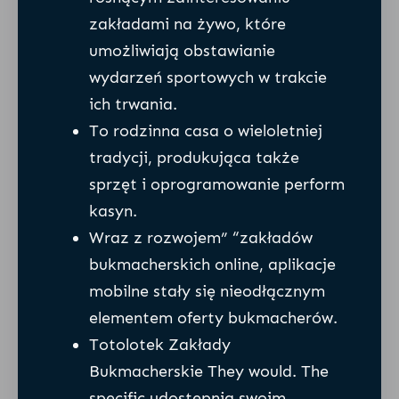
zakładami na żywo, które
umożliwiają obstawianie
wydarzeń sportowych w trakcie
ich trwania.
To rodzinna casa o wieloletniej
tradycji, produkująca także
sprzęt i oprogramowanie perform
kasyn.
Wraz z rozwojem” “zakładów
bukmacherskich online, aplikacje
mobilne stały się nieodłącznym
elementem oferty bukmacherów.
Totolotek Zakłady
Bukmacherskie They would. The
specific udostępnia swoim