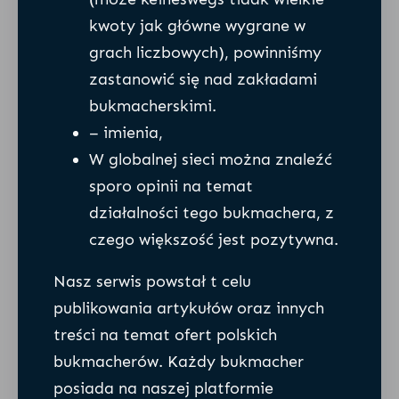
kwoty jak główne wygrane w
grach liczbowych), powinniśmy
zastanowić się nad zakładami
bukmacherskimi.
– imienia,
W globalnej sieci można znaleźć
sporo opinii na temat
działalności tego bukmachera, z
czego większość jest pozytywna.
Nasz serwis powstał t celu
publikowania artykułów oraz innych
treści na temat ofert polskich
bukmacherów. Każdy bukmacher
posiada na naszej platformie