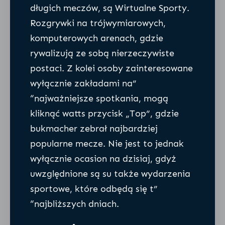
długich meczów, są Wirtualne Sporty.
Rozgrywki na trójwymiarowych,
komputerowych arenach, gdzie
rywalizują ze sobą nierzeczywiste
postaci. Z kolei osoby zainteresowane
wyłącznie zakładami na”
“najważniejsze spotkania, mogą
kliknąć watts przycisk „Top”, gdzie
bukmacher zebrał najbardziej
popularne mecze. Nie jest to jednak
wyłącznie ocasion na dzisiaj, gdyż
uwzględnione są su także wydarzenia
sportowe, które odbędą się t”
“najbliższych dniach.