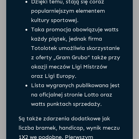
Dzięki temu, stają się coraz
popularniejszym elementem
kultury sportowej.
Taka promocja obowiązuje watts
każdy piątek, jednak firma
Totolotek umożliwia skorzystanie
z oferty „Gram Grubo” także przy
okazji meczów Ligi Mistrzów
oraz Ligi Europy.
Lista wygranych publikowana jest
na oficjalnej stronie Lotto oraz
watts punktach sprzedaży.
Są także zdarzenia dodatkowe jak
liczba bramek, handicap, wynik meczu
1X2 we podobne. Pierwszym