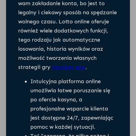
wam zakładanie konta, bo jest to
legalny i ciekawy sposób na spędzanie
wolnego czasu. Lotto online oferuje
również wiele dodatkowych funkcji,
tego rodzaju jak automatyczne
losowania, historia wyników oraz
możliwość tworzenia własnych
strategii gry
mostbet app
.
Intuicyjna platforma online
umożliwia łatwe poruszanie się
po ofercie kasyna, a
profesjonalne wsparcie klienta
jest dostępne 24/7, zapewniając
pomoc w każdej sytuacji.