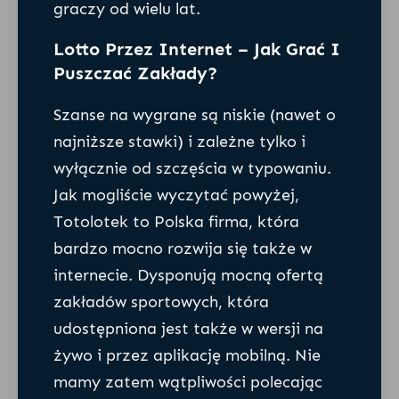
graczy od wielu lat.
Lotto Przez Internet – Jak Grać I
Puszczać Zakłady?
Szanse na wygrane są niskie (nawet o
najniższe stawki) i zależne tylko i
wyłącznie od szczęścia w typowaniu.
Jak mogliście wyczytać powyżej,
Totolotek to Polska firma, która
bardzo mocno rozwija się także w
internecie. Dysponują mocną ofertą
zakładów sportowych, która
udostępniona jest także w wersji na
żywo i przez aplikację mobilną. Nie
mamy zatem wątpliwości polecając