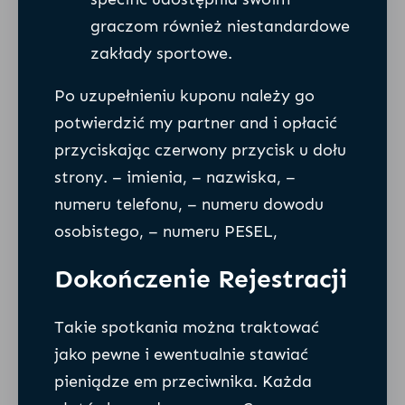
graczom również niestandardowe
zakłady sportowe.
Po uzupełnieniu kuponu należy go
potwierdzić my partner and i opłacić
przyciskając czerwony przycisk u dołu
strony. – imienia, – nazwiska, –
numeru telefonu, – numeru dowodu
osobistego, – numeru PESEL,
Dokończenie Rejestracji
Takie spotkania można traktować
jako pewne i ewentualnie stawiać
pieniądze em przeciwnika. Każda