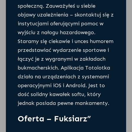
społeczną. Zauważyłeś u siebie
objawy uzależnienia – skontaktuj się z
instytucjami oferującymi pomoc w
wyjściu z nałogu hazardowego.
Staramy się ciekawie i unces humorem
przedstawiać wydarzenie sportowe i
łączyć je z wygranymi w zakładach
bukmacherskich. Aplikacja Totolotka
działa na urządzeniach z systemami
operacyjnymi iOS i Android. Jest to
dość solidny kawałek softu, który
jednak posiada pewne mankamenty.
Oferta – Fuksiarz”