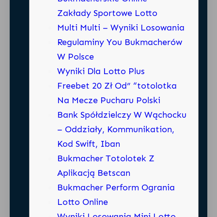
Zakłady Sportowe Lotto
Multi Multi – Wyniki Losowania
Regulaminy You Bukmacherów
W Polsce
Wyniki Dla Lotto Plus
Freebet 20 Zł Od” “totolotka
Na Mecze Pucharu Polski
Bank Spółdzielczy W Wąchocku
– Oddziały, Kommunikation,
Kod Swift, Iban
Bukmacher Totolotek Z
Aplikacją Betscan
Bukmacher Perform Ogrania
Lotto Online
Wyniki Losowania Mini Lotto