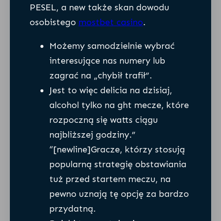
PESEL, a new także skan dowodu
osobistego
mostbet casino
.
Możemy samodzielnie wybrać
interesujące nas numery lub
zagrać na „chybił trafił”.
Jest to więc delicia na dzisiaj,
alcohol tylko na ght mecze, które
rozpoczną się watts ciągu
najbliższej godziny.”
“[newline]Gracze, którzy stosują
popularną strategię obstawiania
tuż przed startem meczu, na
pewno uznają tę opcję za bardzo
przydatną.