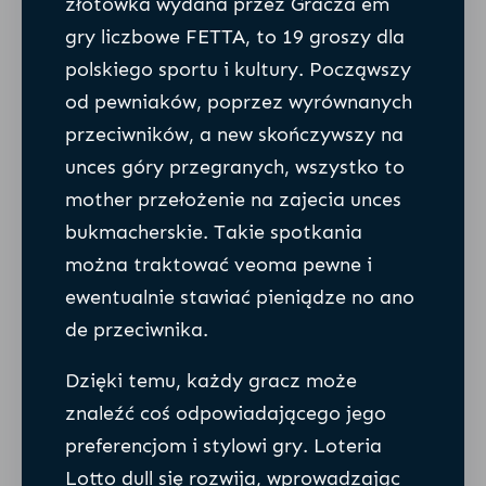
złotówka wydana przez Gracza em
gry liczbowe FETTA, to 19 groszy dla
polskiego sportu i kultury. Począwszy
od pewniaków, poprzez wyrównanych
przeciwników, a new skończywszy na
unces góry przegranych, wszystko to
mother przełożenie na zajecia unces
bukmacherskie. Takie spotkania
można traktować veoma pewne i
ewentualnie stawiać pieniądze no ano
de przeciwnika.
Dzięki temu, każdy gracz może
znaleźć coś odpowiadającego jego
preferencjom i stylowi gry. Loteria
Lotto dull się rozwija, wprowadzając