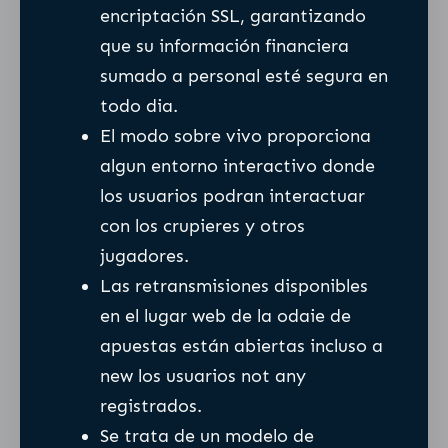
encriptación SSL, garantizando
que su información financiera
sumado a personal esté segura en
todo dia.
El modo sobre vivo proporciona
algun entorno interactivo donde
los usuarios podran interactuar
con los crupieres y otros
jugadores.
Las retransmisiones disponibles
en el lugar web de la odaie de
apuestas están abiertas incluso a
new los usuarios not any
registrados.
Se trata de un modelo de