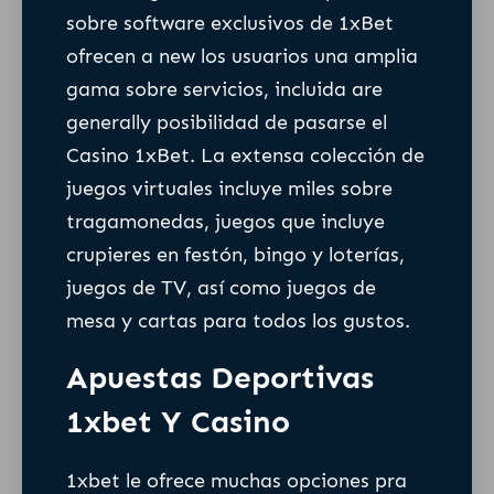
sobre software exclusivos de 1xBet
ofrecen a new los usuarios una amplia
gama sobre servicios, incluida are
generally posibilidad de pasarse el
Casino 1xBet. La extensa colección de
juegos virtuales incluye miles sobre
tragamonedas, juegos que incluye
crupieres en festón, bingo y loterías,
juegos de TV, así como juegos de
mesa y cartas para todos los gustos.
Apuestas Deportivas
1xbet Y Casino
1xbet le ofrece muchas opciones pra