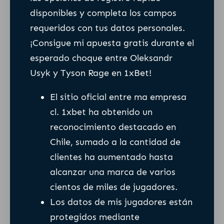
disponibles y completa los campos
requeridos con tus datos personales.
¡Consigue mi apuesta gratis durante el
esperado choque entre Oleksandr
Usyk y Tyson Rage en 1xBet!
El sitio oficial entre ma empresa
cl. 1xbet ha obtenido un
reconocimiento destacado en
Chile, sumado a la cantidad de
clientes ha aumentado hasta
alcanzar una marca de varios
cientos de miles de jugadores.
Los datos de mis jugadores están
protegidos mediante