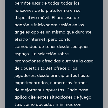
permite usar de todas todas las
funciones de la plataforma en su
dispositivo móvil. El proceso de
padrón e inicio sobre sesión en los
angeles app es un mismo que durante
el sitio internet, pero con la
comodidad de tener desde cualquier
espaço. La selección sobre
promociones ofrecidas durante la casa
de apuestas 1xBet ofrece a los
jugadores, desde principiantes hasta
experimentados, numerosas formas
de mejorar sus apuestas. Cada pase
aplica diferentes situaciones de juego,
tais como apuestas mínimas con