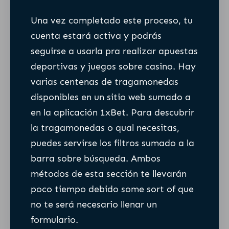
Una vez completado este proceso, tu
cuenta estará activa y podrás
seguirse a usarla pra realizar apuestas
deportivas y juegos sobre casino. Hay
varias centenas de tragamonedas
disponibles en un sitio web sumado a
en la aplicación 1xBet. Para descubrir
la tragamonedas o qual necesitas,
puedes servirse los filtros sumado a la
barra sobre búsqueda. Ambos
métodos de esta sección te llevarán
poco tiempo debido some sort of que
no te será necesario llenar un
formulario.