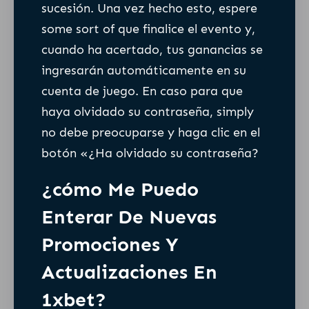
sucesión. Una vez hecho esto, espere
some sort of que finalice el evento y,
cuando ha acertado, tus ganancias se
ingresarán automáticamente en su
cuenta de juego. En caso para que
haya olvidado su contraseña, simply
no debe preocuparse y haga clic en el
botón «¿Ha olvidado su contraseña?
¿cómo Me Puedo
Enterar De Nuevas
Promociones Y
Actualizaciones En
1xbet?