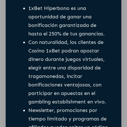
1xBet Hiperbono es una
oportunidad de ganar una
bonificación garantizada de
hasta el 250% de tus ganancias.
Con naturalidad, los clientes de
Casino 1xBet podran apostar
dinero durante juegos virtuales,
elegir entre una disparidad de
tragamonedas, incitar
bonificaciones ventajosas, con
participar en apuestas en el
gambling establishment en vivo.
Newsletter, promociones por
tiempo limitado y programas de