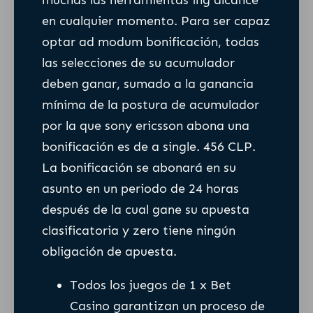
muchas las herramientas ing alcance
en cualquier momento. Para ser capaz
optar ad modum bonificación, todas
las selecciones de su acumulador
deben ganar, sumado a la ganancia
mínima de la postura de acumulador
por la que sony ericsson abona una
bonificación es de a single. 456 CLP.
La bonificación se abonará en su
asunto en un periodo de 24 horas
después de la cual gane su apuesta
clasificatoria y zero tiene ningún
obligación de apuesta.
Todos los juegos de 1 x Bet
Casino garantizan un proceso de