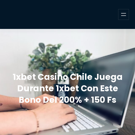
Skip
to
content
1xbet Casino Chile Juega
Durante 1xbet Con Este
Bono Del 200% + 150 Fs