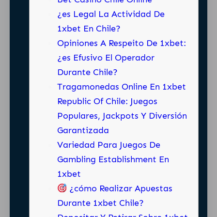
¿es Legal La Actividad De
1xbet En Chile?
Opiniones A Respeito De 1xbet:
¿es Efusivo El Operador
Durante Chile?
Tragamonedas Online En 1xbet
Republic Of Chile: Juegos
Populares, Jackpots Y Diversión
Garantizada
Variedad Para Juegos De
Gambling Establishment En
1xbet
¿cómo Realizar Apuestas
Durante 1xbet Chile?