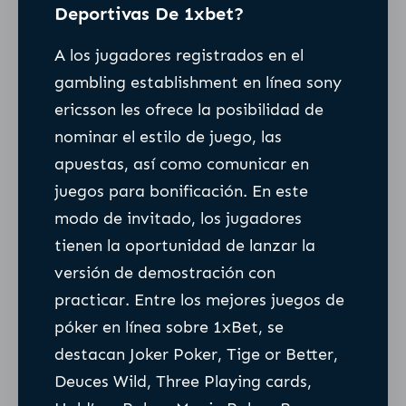
Deportivas De 1xbet?
A los jugadores registrados en el
gambling establishment en línea sony
ericsson les ofrece la posibilidad de
nominar el estilo de juego, las
apuestas, así como comunicar en
juegos para bonificación. En este
modo de invitado, los jugadores
tienen la oportunidad de lanzar la
versión de demostración con
practicar. Entre los mejores juegos de
póker en línea sobre 1xBet, se
destacan Joker Poker, Tige or Better,
Deuces Wild, Three Playing cards,