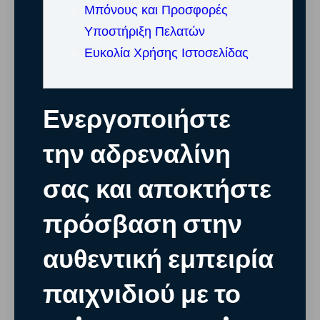
Μπόνους και Προσφορές
Υποστήριξη Πελατών
Ευκολία Χρήσης Ιστοσελίδας
Ενεργοποιήστε
την αδρεναλίνη
σας και αποκτήστε
πρόσβαση στην
αυθεντική εμπειρία
παιχνιδιού με το