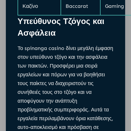
Καζίνο
Baccarat
Gaming
Υπεύθυνος Τζόγος και
Ασφάλεια
Το spinanga casino δίνει μεγάλη έμφαση
στον υπεύθυνο τζόγο και την ασφάλεια
των παικτών. Προσφέρει μια σειρά
εργαλείων και πόρων για να βοηθήσει
τους παίκτες να διαχειριστούν τις
συνήθειές τους στο τζόγο και να
αποφύγουν την ανάπτυξη
προβληματικής συμπεριφοράς. Αυτά τα
εργαλεία περιλαμβάνουν όρια κατάθεσης,
αυτο-αποκλεισμό και πρόσβαση σε