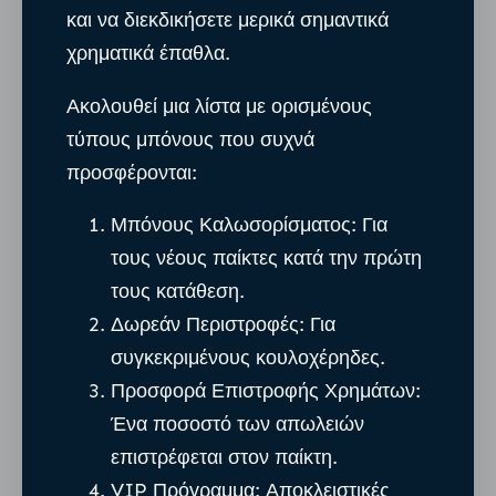
και να διεκδικήσετε μερικά σημαντικά
χρηματικά έπαθλα.
Ακολουθεί μια λίστα με ορισμένους
τύπους μπόνους που συχνά
προσφέρονται:
Μπόνους Καλωσορίσματος: Για
τους νέους παίκτες κατά την πρώτη
τους κατάθεση.
Δωρεάν Περιστροφές: Για
συγκεκριμένους κουλοχέρηδες.
Προσφορά Επιστροφής Χρημάτων:
Ένα ποσοστό των απωλειών
επιστρέφεται στον παίκτη.
VIP Πρόγραμμα: Αποκλειστικές