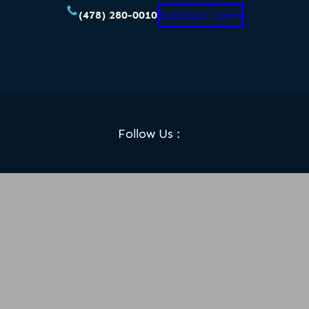
Contact Form
(478) 280-0010
Facebook
Follow Us :