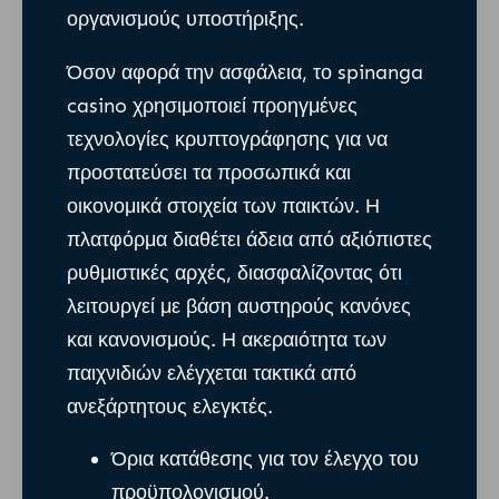
οργανισμούς υποστήριξης.
Όσον αφορά την ασφάλεια, το spinanga
casino χρησιμοποιεί προηγμένες
τεχνολογίες κρυπτογράφησης για να
προστατεύσει τα προσωπικά και
οικονομικά στοιχεία των παικτών. Η
πλατφόρμα διαθέτει άδεια από αξιόπιστες
ρυθμιστικές αρχές, διασφαλίζοντας ότι
λειτουργεί με βάση αυστηρούς κανόνες
και κανονισμούς. Η ακεραιότητα των
παιχνιδιών ελέγχεται τακτικά από
ανεξάρτητους ελεγκτές.
Όρια κατάθεσης για τον έλεγχο του
προϋπολογισμού.