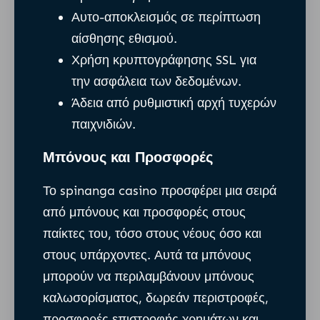
Αυτο-αποκλεισμός σε περίπτωση
αίσθησης εθισμού.
Χρήση κρυπτογράφησης SSL για
την ασφάλεια των δεδομένων.
Άδεια από ρυθμιστική αρχή τυχερών
παιχνιδιών.
Μπόνους και Προσφορές
Το spinanga casino προσφέρει μια σειρά
από μπόνους και προσφορές στους
παίκτες του, τόσο στους νέους όσο και
στους υπάρχοντες. Αυτά τα μπόνους
μπορούν να περιλαμβάνουν μπόνους
καλωσορίσματος, δωρεάν περιστροφές,
προσφορές επιστροφής χρημάτων και