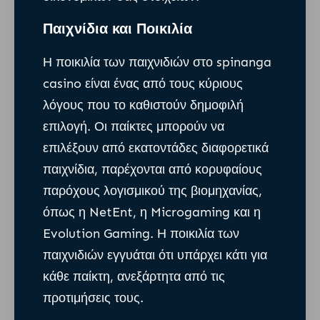
Παιχνίδια και Ποικιλία
Η ποικιλία των παιχνιδιών στο spinanga
casino είναι ένας από τους κύριους
λόγους που το καθιστούν δημοφιλή
επιλογή. Οι παίκτες μπορούν να
επιλέξουν από εκατοντάδες διαφορετικά
παιχνίδια, παρέχονται από κορυφαίους
παρόχους λογισμικού της βιομηχανίας,
όπως η NetEnt, η Microgaming και η
Evolution Gaming. Η ποικιλία των
παιχνιδιών εγγυάται ότι υπάρχει κάτι για
κάθε παίκτη, ανεξάρτητα από τις
προτιμήσεις τους.