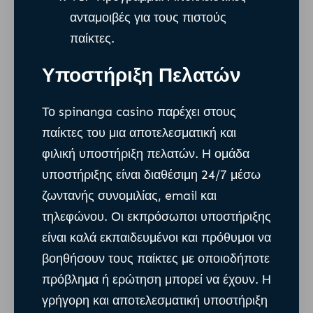
ανταμοιβές για τους πιστούς
παίκτες.
Υποστήριξη Πελατών
Το spinanga casino παρέχει στους
παίκτες του μια αποτελεσματική και
φιλική υποστήριξη πελατών. Η ομάδα
υποστήριξης είναι διαθέσιμη 24/7 μέσω
ζωντανής συνομιλίας, email και
τηλεφώνου. Οι εκπρόσωποι υποστήριξης
είναι καλά εκπαιδευμένοι και πρόθυμοι να
βοηθήσουν τους παίκτες με οποιοδήποτε
πρόβλημα ή ερώτηση μπορεί να έχουν. Η
γρήγορη και αποτελεσματική υποστήριξη