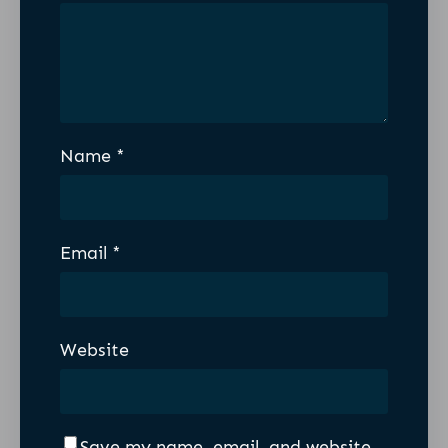
Name
*
Email
*
Website
Save my name, email, and website