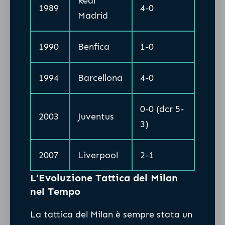
Real
1989
4-0
Madrid
1990
Benfica
1-0
1994
Barcellona
4-0
0-0 (dcr 5-
2003
Juventus
3)
2007
Liverpool
2-1
L’Evoluzione Tattica del Milan
nel Tempo
La tattica del Milan è sempre stata un