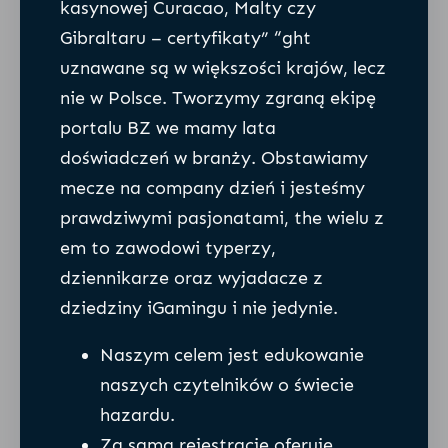
kasynowej Curacao, Malty czy
Gibraltaru – certyfikaty” “ght
uznawane są w większości krajów, lecz
nie w Polsce. Tworzymy zgraną ekipę
portalu BZ we mamy lata
doświadczeń w branży. Obstawiamy
mecze na company dzień i jesteśmy
prawdziwymi pasjonatami, the wielu z
em to zawodowi typerzy,
dziennikarze oraz wyjadacze z
dziedziny iGamingu i nie jedynie.
Naszym celem jest edukowanie
naszych czytelników o świecie
hazardu.
Za samą rejestrację oferuje