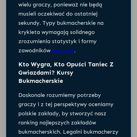
wielu graczy, ponieważ nie będą
musieli oczekiwać do ostatniej
sekundy. Typy bukmacherskie na
krykieta wymagają solidnego
zrozumienia statystyk i formy
zawodników
mostbet
.
Kto Wygra, Kto Opuści Taniec Z
Gwiazdami? Kursy
Bukmacherskie
Doskonale rozumiemy potrzeby
graczy i z tej perspektywy oceniamy
polskie zakłady, by stworzyć nasz
ranking najlepszych zakładów
bukmacherskich. Legalni bukmacherzy