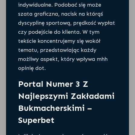
indywidualne. Podobać się może
szata graficzna, nacisk na którąś
dyscyplinę sportową, prędkość wypłat
czy podejście do klienta. W tym
tekście koncentrujemy się wokół
tematu, przedstawiając każdy
możliwy aspekt, który wpływa mhh
opinię dot.
Portal Numer 3 Z
Najlepszymi Zakładami
Bukmacherskimi –
Superbet