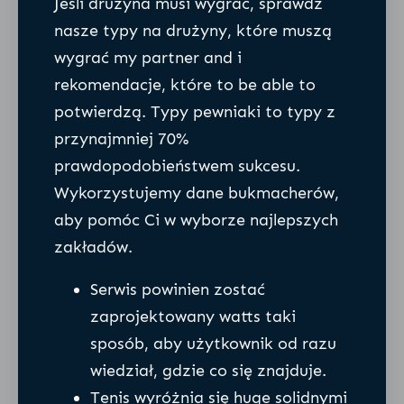
Jeśli drużyna musi wygrać, sprawdź
nasze typy na drużyny, które muszą
wygrać my partner and i
rekomendacje, które to be able to
potwierdzą. Typy pewniaki to typy z
przynajmniej 70%
prawdopodobieństwem sukcesu.
Wykorzystujemy dane bukmacherów,
aby pomóc Ci w wyborze najlepszych
zakładów.
Serwis powinien zostać
zaprojektowany watts taki
sposób, aby użytkownik od razu
wiedział, gdzie co się znajduje.
Tenis wyróżnia się huge solidnymi