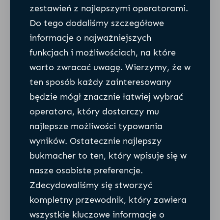
zestawień z najlepszymi operatorami.
Do tego dodaliśmy szczegółowe
informacje o najważniejszych
funkcjach i możliwościach, na które
warto zwracać uwagę. Wierzymy, że w
ten sposób każdy zainteresowany
będzie mógł znacznie łatwiej wybrać
operatora, który dostarczy mu
najlepsze możliwości typowania
wyników. Ostatecznie najlepszy
bukmacher to ten, który wpisuje się w
nasze osobiste preferencje.
Zdecydowaliśmy się stworzyć
kompletny przewodnik, który zawiera
wszystkie kluczowe informacje o