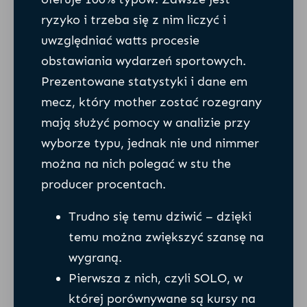
ryzyko i trzeba się z nim liczyć i
uwzględniać watts procesie
obstawiania wydarzeń sportowych.
Prezentowane statystyki i dane em
mecz, który mother zostać rozegrany
mają służyć pomocy w analizie przy
wyborze typu, jednak nie und nimmer
można na nich polegać w stu the
producer procentach.
Trudno się temu dziwić – dzięki
temu można zwiększyć szansę na
wygraną.
Pierwsza z nich, czyli SOLO, w
której porównywane są kursy na