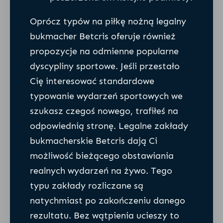
Oprócz typów na piłkę nożną legalny
bukmacher Betcris oferuje również
propozycje na odmienne popularne
dyscypliny sportowe. Jeśli przestało
Cię interesować standardowe
typowanie wydarzeń sportowych we
szukasz czegoś nowego, trafiłeś na
odpowiednią stronę. Legalne zakłady
bukmacherskie Betcris dają Ci
możliwość bieżącego obstawiania
realnych wydarzeń na żywo. Tego
typu zakłady rozliczane są
natychmiast po zakończeniu danego
rezultatu. Bez wątpienia ucieszy to