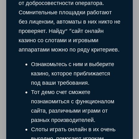
от добросовестности оператора.
Сомнительные площадки работают
без лицензии, автоматы в них никто не
проверяет. Найду” “сайт онлайн
казино со слотами и игровыми
аппаратами можно по ряду критериев.
Ознакомьтесь с ним и выберите
казино, которое приближается
под ваши требования.
Тот демо счет сможете
познакомиться с функционалом
сайта, различными играми от
разных производителей.
Слоты играть онлайн в их очень
выгодно, помогают игрокам