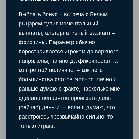
Выбрать бонус – встреча с Белым
рыцарем сулит моментальный
выплаты, альтернативный вариант –
фриспины. Параметр обычно
перестраивается игроком до верхнего
напряжены, но иногда фиксирован на
конкретной величине, – как него
большинства слотов NetEnt. Лично я
раньше думаю о факте, насколько мне
сделано неприятно проиграть день
(сейчас) деньги — если я думаю, что
расстроюсь чрезвычайно сильно, то
только играю.