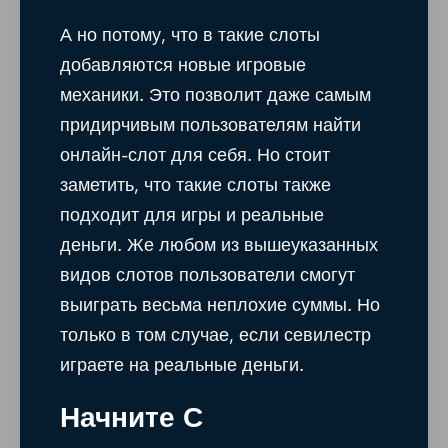
А но потому, что в такие слоты
добавляются новые игровые
механики. Это позволит даже самым
придирчивым пользователям найти
онлайн-слот для себя. Но стоит
заметить, что такие слоты также
подходит для игры и реальные
деньги. Же любом из вышеуказанных
видов слотов пользователи смогут
выиграть весьма неплохие суммы. Но
только в том случае, если севилестр
играете на реальные деньги.
Начните С