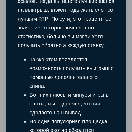
ссылок. Когда вы ищете лучшие шанса
на выигрыш, важен подыскать слот со
лучшим RTP. По сути, это процентное
значение, которое поясняет по
статистике, больше вы могли хотя
получить обратно а каждую ставку.
Также этом появляется
возможность получить выигрыш с
помощью дополнительного
спина.
Вот них плюсы и минусы игры в
слоты; мы надеемся, что вы
сделаете наш вывод.
Но одна популярная площадка,
которой охотно обходятся