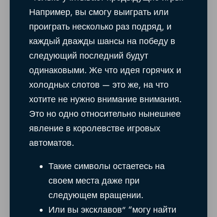
Например, вы смогу выиграть или
проиграть несколько раз подряд, и
каждый дважды шансы на победу в
следующий последний будут
одинаковыми. Же что идея горячих и
холодных слотов — это же, на что
хотите не нужно внимание внимания.
Это но одно относительно нынешнее
явление в королевстве игровых
автоматов.
Такие символы остаетесь на
своем места даже при
следующем вращении.
Или вы эксклавов” “могу найти