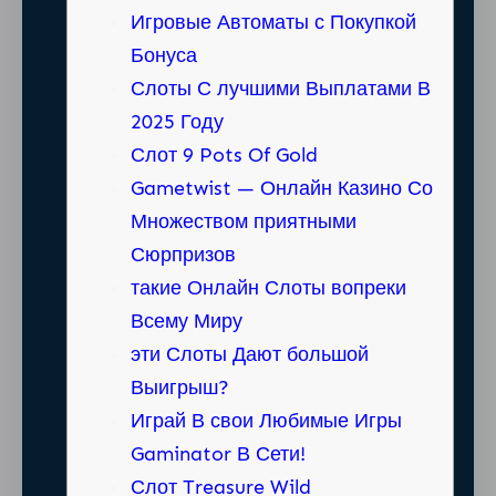
Игровые Автоматы с Покупкой
Бонуса
Слоты С лучшими Выплатами В
2025 Году
Слот 9 Pots Of Gold
Gametwist — Онлайн Казино Со
Множеством приятными
Сюрпризов
такие Онлайн Слоты вопреки
Всему Миру
эти Слоты Дают большой
Выигрыш?
Играй В свои Любимые Игры
Gaminator В Сети!
Слот Treasure Wild