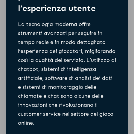
l’esperienza utente
La tecnologia moderna offre
strumenti avanzati per seguire in
tempo reale e in modo dettagliato
l’esperienza dei giocatori, migliorando
così la qualità del servizio. L’utilizzo di
chatbot, sistemi di intelligenza
artificiale, software di analisi dei dati
e sistemi di monitoraggio delle
chiamate e chat sono alcune delle
innovazioni che rivoluzionano il
customer service nel settore del gioco
online.