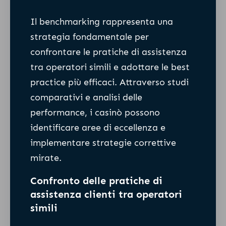
Il benchmarking rappresenta una
strategia fondamentale per
confrontare le pratiche di assistenza
tra operatori simili e adottare le best
practice più efficaci. Attraverso studi
comparativi e analisi delle
performance, i casinò possono
identificare aree di eccellenza e
implementare strategie correttive
mirate.
Confronto delle pratiche di
assistenza clienti tra operatori
simili