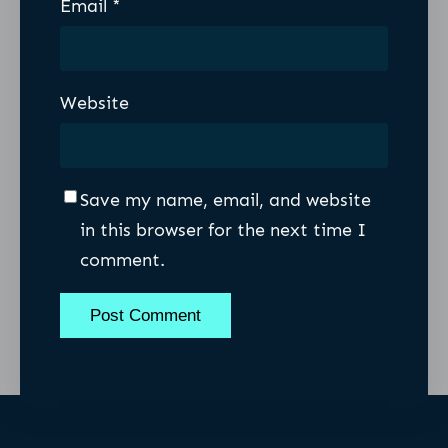
Email
*
Website
Save my name, email, and website
in this browser for the next time I
comment.