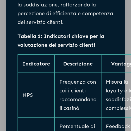
la soddisfazione, rafforzando la
percezione di efficienza e competenza
del servizio clienti.
Tabella 1: Indicatori chiave per la
valutazione del servizio clienti
Indicatore
Descrizione
Vantag
Frequenza con
Misura la
cui i clienti
loyalty e l
NPS
raccomandano
soddisfaz
il casinò
complessi
Percentuale di
Feedback