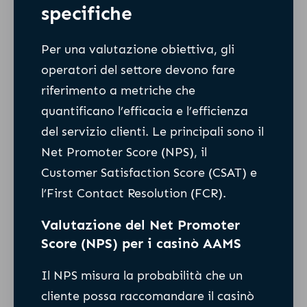
specifiche
Per una valutazione obiettiva, gli
operatori del settore devono fare
riferimento a metriche che
quantificano l’efficacia e l’efficienza
del servizio clienti. Le principali sono il
Net Promoter Score (NPS), il
Customer Satisfaction Score (CSAT) e
l’First Contact Resolution (FCR).
Valutazione del Net Promoter
Score (NPS) per i casinò AAMS
Il NPS misura la probabilità che un
cliente possa raccomandare il casinò