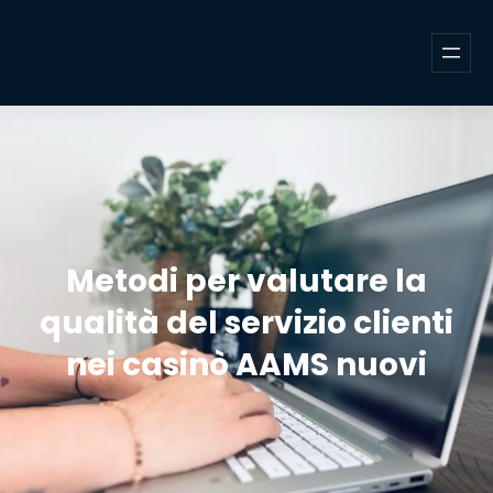
Skip
to
content
Metodi per valutare la
qualità del servizio clienti
nei casinò AAMS nuovi