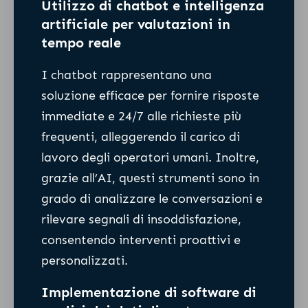
Utilizzo di chatbot e intelligenza
artificiale per valutazioni in
tempo reale
I chatbot rappresentano una
soluzione efficace per fornire risposte
immediate e 24/7 alle richieste più
frequenti, alleggerendo il carico di
lavoro degli operatori umani. Inoltre,
grazie all’AI, questi strumenti sono in
grado di analizzare le conversazioni e
rilevare segnali di insoddisfazione,
consentendo interventi proattivi e
personalizzati.
Implementazione di software di