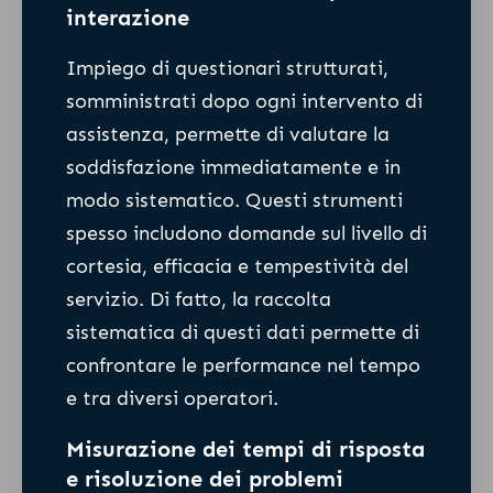
interazione
Impiego di questionari strutturati,
somministrati dopo ogni intervento di
assistenza, permette di valutare la
soddisfazione immediatamente e in
modo sistematico. Questi strumenti
spesso includono domande sul livello di
cortesia, efficacia e tempestività del
servizio. Di fatto, la raccolta
sistematica di questi dati permette di
confrontare le performance nel tempo
e tra diversi operatori.
Misurazione dei tempi di risposta
e risoluzione dei problemi