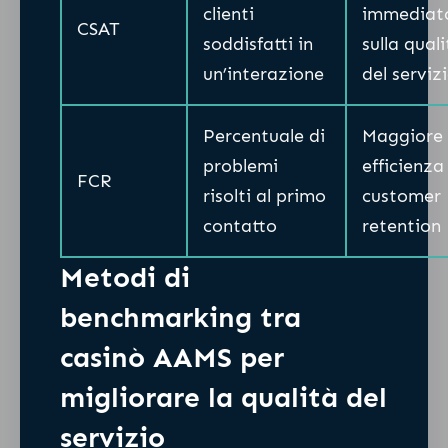
clienti
immediat
CSAT
soddisfatti in
sulla qual
un’interazione
del serviz
Percentuale di
Maggiore
problemi
efficienza
FCR
risolti al primo
customer
contatto
retention
Metodi di
benchmarking tra
casinò AAMS per
migliorare la qualità del
servizio