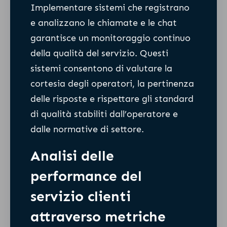
Implementare sistemi che registrano
e analizzano le chiamate e le chat
garantisce un monitoraggio continuo
della qualità del servizio. Questi
sistemi consentono di valutare la
cortesia degli operatori, la pertinenza
delle risposte e rispettare gli standard
di qualità stabiliti dall’operatore e
dalle normative di settore.
Analisi delle
performance del
servizio clienti
attraverso metriche