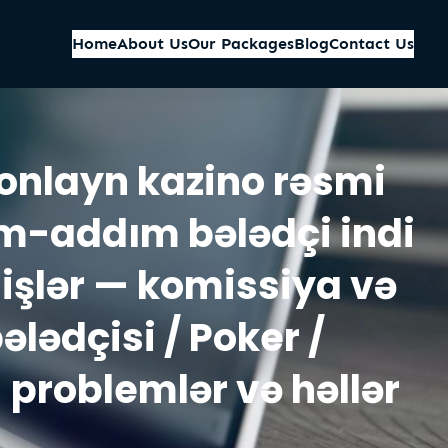
Home
About Us
Our Packages
Blog
Contact Us
onlayn kazino rəsmi
ım-addım bələdçi indi
işlər — komissiya və
ələdçisi / Poker /
– problemlər və həllər