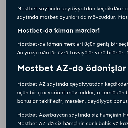
Mostbet saytında qeydiyyatdan keçdikdən sonr
saytında mosbet oyunları da mövcuddur. Mostb
Mostbet-də idman mərcləri
Mostbet-də idman mərcləri üçün geniş bir seç
ən yaxşı mərclər üzrə tövsiyələr verə bilərlə
Mostbet AZ-də ödənişlər
Mostbet AZ saytında qeydiyyatdan keçdikdən s
üçün bir çox variant mövcuddur, o cümlədən ba
bonuslar təklif edir, məsələn, qeydiyyat bonus
Mostbet Azerbaycan saytında siz həmçinin Most
Mostbet AZ-də siz həmçinin canlı bahis və kaz