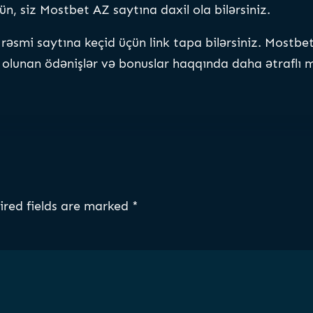
, siz Mostbet AZ saytına daxil ola bilərsiniz.
əsmi saytına keçid üçün link tapa bilərsiniz. Mostbe
if olunan ödənişlər və bonuslar haqqında daha ətrafl
ired fields are marked
*