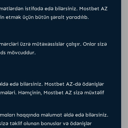
ətlərdən istifadə edə bilərsiniz. Mostbet AZ
n etmək üçün bütün şərait yaradılıb.
ləri üzrə mütəxəssislər çalışır. Onlar sizə
odds mövcuddur.
də edə bilərsiniz. Mostbet AZ-də ödənişlər
rmələri. Həmçinin, Mostbet AZ sizə müxtəlif
maları haqqında məlumat əldə edə bilərsiniz.
izə təklif olunan bonuslar və ödənişlər