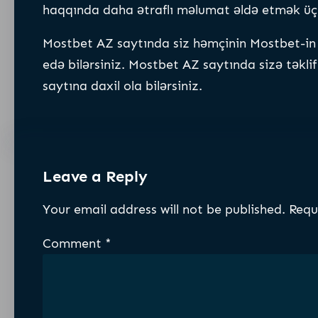
haqqında daha ətraflı məlumat əldə etmək üçün
Mostbet AZ saytında siz həmçinin Mostbet-in r
edə bilərsiniz. Mostbet AZ saytında sizə təkl
saytına daxil ola bilərsiniz.
Leave a Reply
Your email address will not be published.
Requ
Comment
*