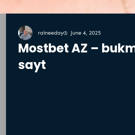
raineeday
June 4, 2025
Mostbet AZ – bukme
sayt