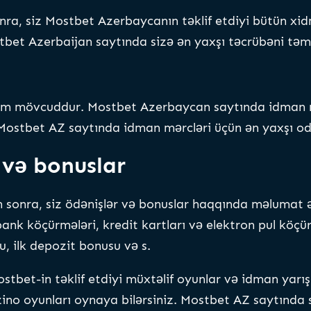
a, siz Mostbet Azerbaycanın təklif etdiyi bütün xidm
et Azerbaijan saytında sizə ən yaxşı təcrübəni təmi
im mövcuddur. Mostbet Azerbaycan saytında idman mərc
r. Mostbet AZ saytında idman mərcləri üçün ən yaxşı 
 və bonuslar
onra, siz ödənişlər və bonuslar haqqında məlumat əl
nk köçürmələri, kredit kartları və elektron pul köçü
u, ilk depozit bonusu və s.
bet-in təklif etdiyi müxtəlif oyunlar və idman yarış
ino oyunları oynaya bilərsiniz. Mostbet AZ saytında s