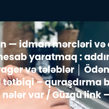
 — idman mərcləri və 
/ hesab yaratmaq : add
ager və tələblər │ Ödən
d tətbiqi – quraşdırma b
 nələr var / Güzgü link 