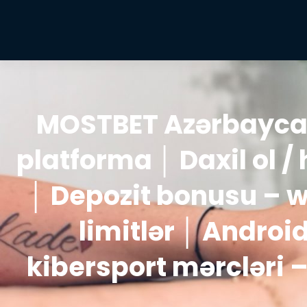
Skip
to
content
MOSTBET Azərbaycan
platforma │ Daxil ol 
│ Depozit bonusu – w
limitlər │ Androi
kibersport mərcləri –