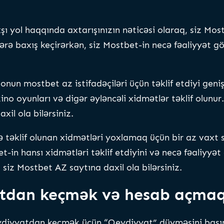
ı yol haqqında axtarışınızın nəticəsi olaraq, siz Mos
rə baxış keçirərkən, siz Mostbet-in necə fəaliyyət gös
 onun mostbet az istifadəçiləri üçün təklif etdiyi gen
no oyunları və digər əyləncəli xidmətlər təklif olunur
xil ola bilərsiniz.
 təklif olunan xidmətləri yoxlamaq üçün bir az vaxt sə
-in hansı xidmətləri təklif etdiyini və necə fəaliyyət 
 siz Mostbet AZ saytına daxil ola bilərsiniz.
tdan keçmək və hesab açma
ydiyyatdan keçmək üçün “Qeydiyyat” düyməsini basın