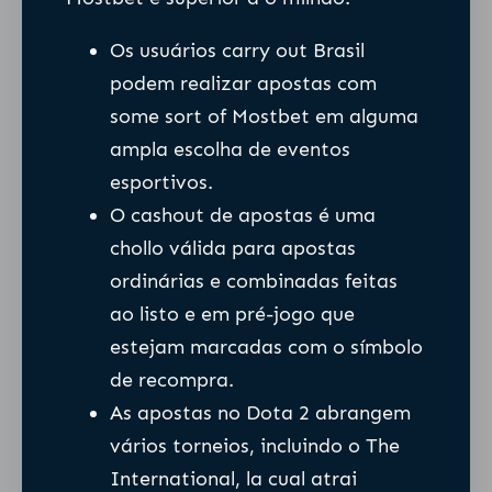
Os usuários carry out Brasil
podem realizar apostas com
some sort of Mostbet em alguma
ampla escolha de eventos
esportivos.
O cashout de apostas é uma
chollo válida para apostas
ordinárias e combinadas feitas
ao listo e em pré-jogo que
estejam marcadas com o símbolo
de recompra.
As apostas no Dota 2 abrangem
vários torneios, incluindo o The
International, la cual atrai