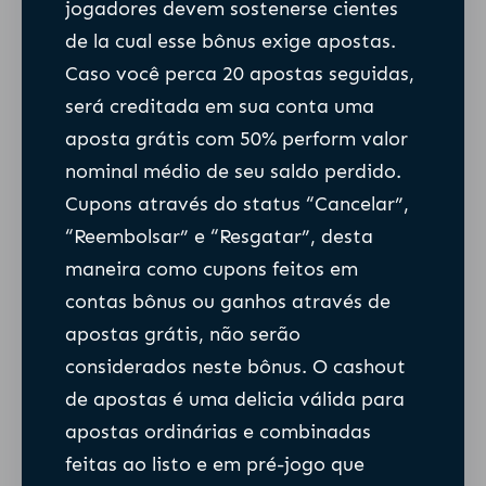
jogadores devem sostenerse cientes
de la cual esse bônus exige apostas.
Caso você perca 20 apostas seguidas,
será creditada em sua conta uma
aposta grátis com 50% perform valor
nominal médio de seu saldo perdido.
Cupons através do status “Cancelar”,
“Reembolsar” e “Resgatar”, desta
maneira como cupons feitos em
contas bônus ou ganhos através de
apostas grátis, não serão
considerados neste bônus. O cashout
de apostas é uma delicia válida para
apostas ordinárias e combinadas
feitas ao listo e em pré-jogo que