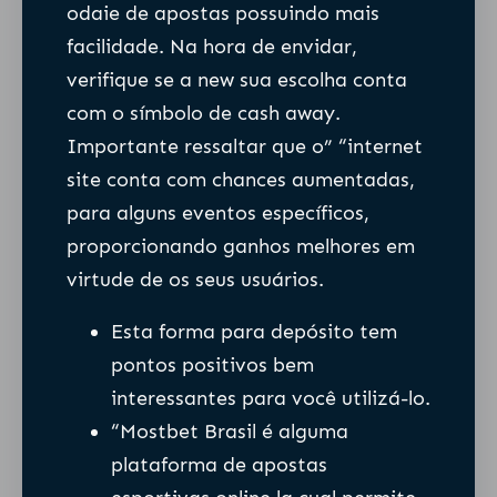
odaie de apostas possuindo mais
facilidade. Na hora de envidar,
verifique se a new sua escolha conta
com o símbolo de cash away.
Importante ressaltar que o” “internet
site conta com chances aumentadas,
para alguns eventos específicos,
proporcionando ganhos melhores em
virtude de os seus usuários.
Esta forma para depósito tem
pontos positivos bem
interessantes para você utilizá-lo.
“Mostbet Brasil é alguma
plataforma de apostas