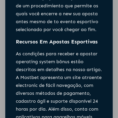
de um procedimiento que permite os
quais você encerre a new sua aposta
antes mesmo de to evento esportivo
selecionado por você chegar ao fim.
Recursos Em Apostas Esportivas
As condições para receber e apostar
operating system bônus estão
descritas em detalhes na nosso artigo.
A Mostbet apresenta um site atraente
electronic de fácil navegação, com
diversos métodos de pagamento,
cadastro ágil e suporte disponível 24
horas por dia. Além disso, conta com
aplicativos para aparelhos móveis,