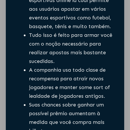
esportivas online la cual permite
aos usuários apostar em vários
eventos esportivos como futebol,
basquete, tênis e muito também.
Tudo isso é feito para armar você
com o noção necessário para
realizar apostas mais bastante
sucedidas.
A companhia usa todo clase de
recompensa para atrair novos
jogadores e manter some sort of
lealdade de jogadores antigos.
Suas chances sobre ganhar um
possível prêmio aumentam à
medida que você compra mais