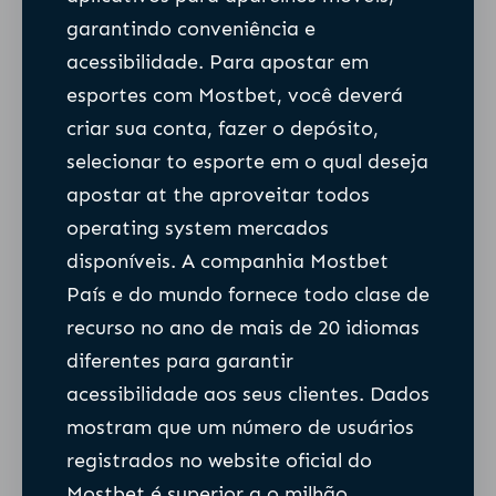
garantindo conveniência e
acessibilidade. Para apostar em
esportes com Mostbet, você deverá
criar sua conta, fazer o depósito,
selecionar to esporte em o qual deseja
apostar at the aproveitar todos
operating system mercados
disponíveis. A companhia Mostbet
País e do mundo fornece todo clase de
recurso no ano de mais de 20 idiomas
diferentes para garantir
acessibilidade aos seus clientes. Dados
mostram que um número de usuários
registrados no website oficial do
Mostbet é superior a o milhão.