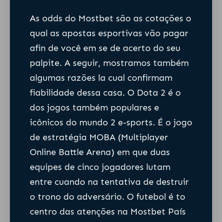
As odds do Mostbet são as cotações o
qual as apostas esportivas vão pagar
afin de você em se de acerto do seu
palpite. A seguir, mostramos também
algumas razões la cual confirmam
fiabilidade dessa casa. O Dota 2 é o
dos jogos também populares e
icônicos do mundo 2 e-sports. É o jogo
de estratégia MOBA (Multiplayer
Online Battle Arena) em que duas
equipes de cinco jogadores lutam
entre cuando na tentativa de destruir
o trono do adversário. O futebol é to
centro das atenções na Mostbet País