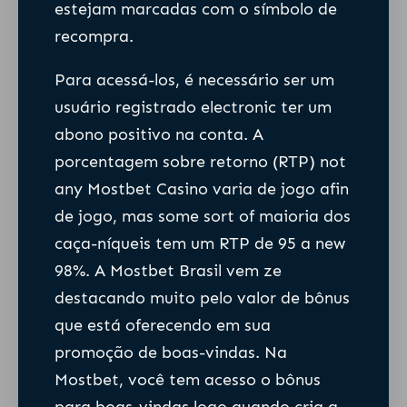
estejam marcadas com o símbolo de
recompra.
Para acessá-los, é necessário ser um
usuário registrado electronic ter um
abono positivo na conta. A
porcentagem sobre retorno (RTP) not
any Mostbet Casino varia de jogo afin
de jogo, mas some sort of maioria dos
caça-níqueis tem um RTP de 95 a new
98%. A Mostbet Brasil vem ze
destacando muito pelo valor de bônus
que está oferecendo em sua
promoção de boas-vindas. Na
Mostbet, você tem acesso o bônus
para boas-vindas logo quando cria a