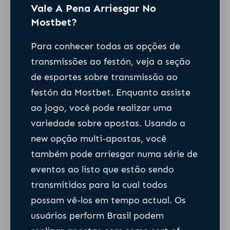
Vale A Pena Arriesgar No
Mostbet?
Para conhecer todas as opções de
transmissões ao festón, veja a seção
de esportes sobre transmissão ao
festón da Mostbet. Enquanto assiste
ao jogo, você pode realizar uma
variedade sobre apostas. Usando a
new opção multi-apostas, você
também pode arriesgar numa série de
eventos ao listo que estão sendo
transmitidos para la cual todos
possam vê-los em tempo actual. Os
usuários perform Brasil podem