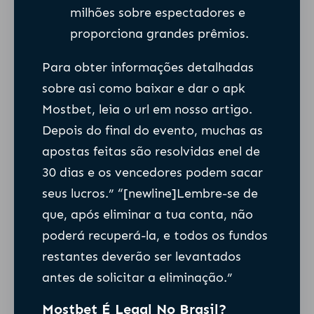
milhões sobre espectadores e
proporciona grandes prêmios.
Para obter informações detalhadas
sobre asi como baixar e dar o apk
Mostbet, leia o url em nosso artigo.
Depois do final do evento, muchas as
apostas feitas são resolvidas enel de
30 dias e os vencedores podem sacar
seus lucros.” “[newline]Lembre-se de
que, após eliminar a tua conta, não
poderá recuperá-la, e todos os fundos
restantes deverão ser levantados
antes de solicitar a eliminação.”
Mostbet É Legal No Brasil?