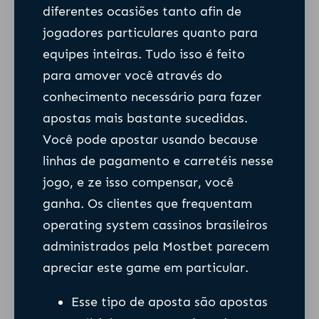
diferentes ocasiões tanto afin de
jogadores particulares quanto para
equipes inteiras. Tudo isso é feito
para amover você através do
conhecimento necessário para fazer
apostas mais bastante sucedidas.
Você pode apostar usando because
linhas de pagamento e carretéis nesse
jogo, e ze isso compensar, você
ganha. Os clientes que frequentam
operating system cassinos brasileiros
administrados pela Mostbet parecem
apreciar este game em particular.
Esse tipo de aposta são apostas