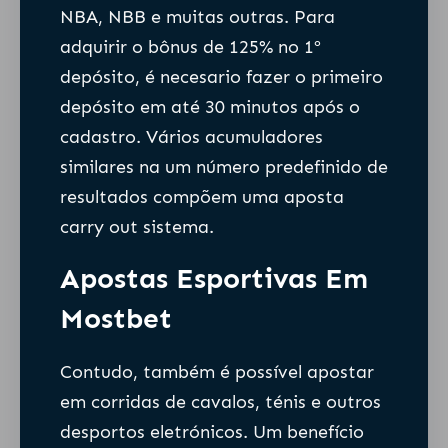
NBA, NBB e muitas outras. Para
adquirir o bônus de 125% no 1º
depósito, é necesario fazer o primeiro
depósito em até 30 minutos após o
cadastro. Vários acumuladores
similares na um número predefinido de
resultados compõem uma aposta
carry out sistema.
Apostas Esportivas Em
Mostbet
Contudo, também é possível apostar
em corridas de cavalos, ténis e outros
desportos eletrónicos. Um benefício