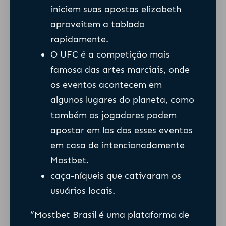
iniciem suas apostas elizabeth
aproveitem a tablado
rapidamente.
O UFC é a competição mais
famosa das artes marciais, onde
os eventos acontecem em
algunos lugares do planeta, como
também os jogadores podem
apostar em los dos esses eventos
em casa de intencionadamente
Mostbet.
caça-níqueis que cativaram os
usuários locais.
“Mostbet Brasil é uma plataforma de