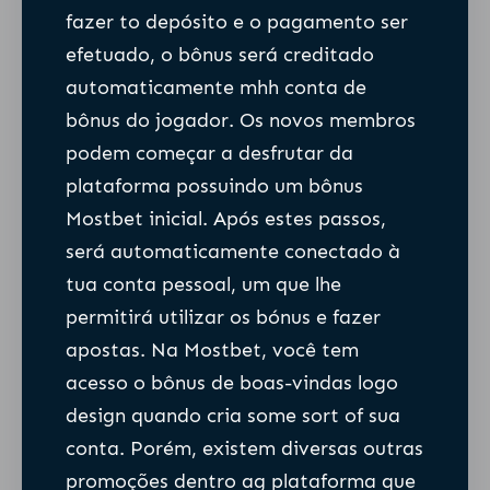
fazer to depósito e o pagamento ser
efetuado, o bônus será creditado
automaticamente mhh conta de
bônus do jogador. Os novos membros
podem começar a desfrutar da
plataforma possuindo um bônus
Mostbet inicial. Após estes passos,
será automaticamente conectado à
tua conta pessoal, um que lhe
permitirá utilizar os bónus e fazer
apostas. Na Mostbet, você tem
acesso o bônus de boas-vindas logo
design quando cria some sort of sua
conta. Porém, existem diversas outras
promoções dentro ag plataforma que