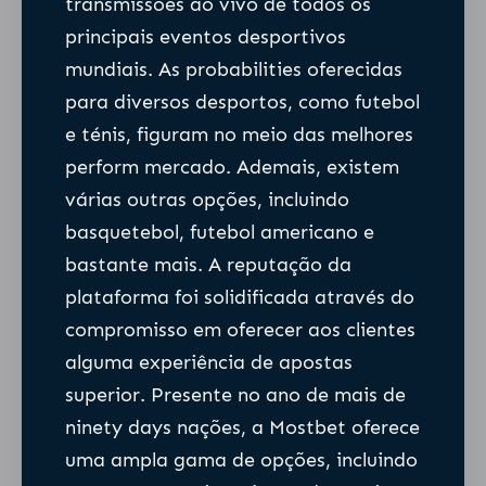
transmissões ao vivo de todos os
principais eventos desportivos
mundiais. As probabilities oferecidas
para diversos desportos, como futebol
e ténis, figuram no meio das melhores
perform mercado. Ademais, existem
várias outras opções, incluindo
basquetebol, futebol americano e
bastante mais. A reputação da
plataforma foi solidificada através do
compromisso em oferecer aos clientes
alguma experiência de apostas
superior. Presente no ano de mais de
ninety days nações, a Mostbet oferece
uma ampla gama de opções, incluindo