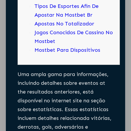
Tipos De Esportes Afin De
Apostar Na Mostbet Br
Apostas No Totalizador
Jogos Conocidos De Cassino No
Mostbet
Mostbet Para Dispositivos
Uma ampla gama para informações,
incluindo detalhes sobre eventos at
the resultados anteriores, está
disponível no internet site na seção
sobre estatísticas. Essas estatísticas
incluem detalhes relacionada vitórias,
derrotas, gols, adversários e