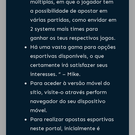
múltiplas, em que o jogador tem
a possibilidade de apostar em
várias partidas, como envidar em
2 systems mais times para
ganhar os teus respectivos jogos.
Há uma vasta gama para opções
esportivas disponíveis, o que
certamente irá satisfazer seus
interesses. ” – Mike.
Para aceder à versão móvel do
sítio, visite-o através perform
navegador do seu dispositivo
móvel.
Para realizar apostas esportivas
neste portal, inicialmente é