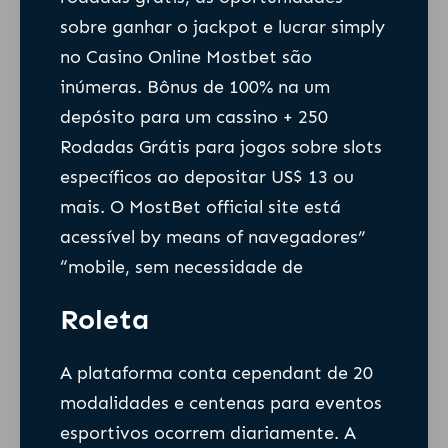
sobre ganhar o jackpot e lucrar simply
no Casino Online Mostbet são
inúmeras. Bônus de 100% na um
depósito para um cassino + 250
Rodadas Grátis para jogos sobre slots
específicos ao depositar US$ 13 ou
mais. O MostBet official site está
acessível by means of navegadores”
“mobile, sem necessidade de
Roleta
A plataforma conta cependant de 20
modalidades e centenas para eventos
esportivos ocorrem diariamente. A