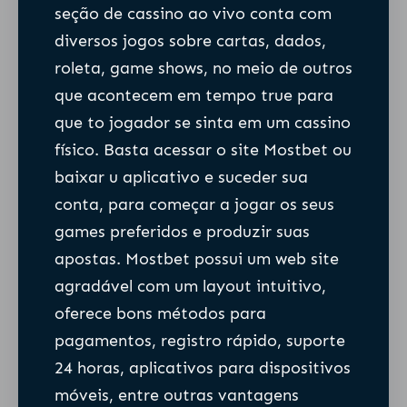
seção de cassino ao vivo conta com
diversos jogos sobre cartas, dados,
roleta, game shows, no meio de outros
que acontecem em tempo true para
que to jogador se sinta em um cassino
físico. Basta acessar o site Mostbet ou
baixar u aplicativo e suceder sua
conta, para começar a jogar os seus
games preferidos e produzir suas
apostas. Mostbet possui um web site
agradável com um layout intuitivo,
oferece bons métodos para
pagamentos, registro rápido, suporte
24 horas, aplicativos para dispositivos
móveis, entre outras vantagens