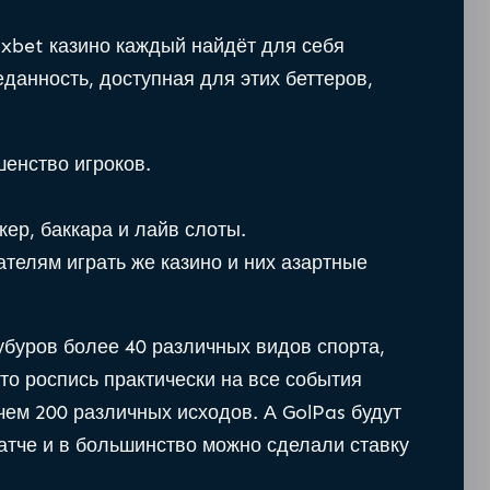
1xbet казино каждый найдёт для себя
еданность, доступная для этих беттеров,
енство игроков.
ер, баккара и лайв слоты.
телям играть же казино и них азартные
убуров более 40 различных видов спорта,
то роспись практически на все события
ем 200 различных исходов. А GolPas будут
атче и в большинство можно сделали ставку