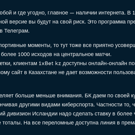
юбой и где угодно, главное — наличии интернета. В 
ной версие вы будут на свой риск. Это программа пр
в Телеграм.
ортивные моменты, то тут тоже все приятно усоверш
более 1000 исходов на центральное матчи.
тки, клиентам 1xBet kz доступны онлайн-онлайн пок
му сайт в Казахстане не дает возможности пользова
еляет больше меньше внимания. БК даем по своей к
нчивая другими видами киберспорта. Частности то, ч
й дивизион Исландии надо сделать ставку в более ч
е тоталы. На все переломные доступна линия в прем