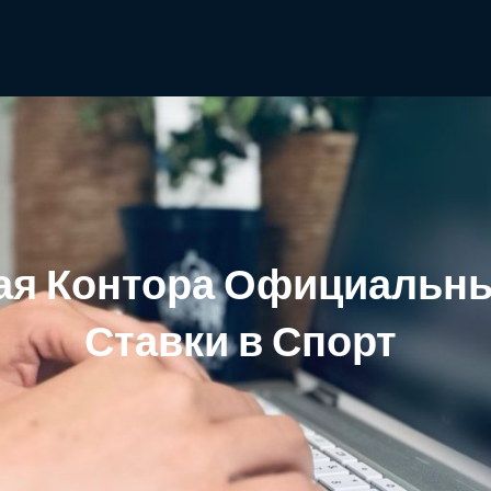
кая Контора Официальны
Ставки в Спорт