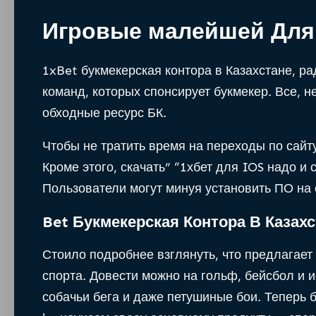
Игровые малейшей Для 
1xBet букмекерская контора в Казахстане, р
команд, которых спонсирует букмекер. Все, н
обходные ресурс БК.
Чтобы не тратить время на переходы по сайту
Кроме этого, скачать” “1хбет для IOS надо и
Пользователи могут минуя установить ПО на 
Bet Букмекерская Контора В Каза
Стоило подробнее взглянуть, что предлагае
спорта. Довести можно на гольф, бейсбол и 
собачьи бега и даже петушиные бои. Теперь 