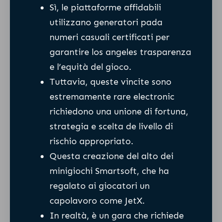
Sì, le piattaforme affidabili
utilizzano generatori pada
numeri casuali certificati per
garantire los angeles trasparenza
e l’equità del gioco.
Tuttavia, queste vincite sono
estremamente rare electronic
richiedono una unione di fortuna,
strategia e scelta de livello di
rischio appropriato.
Questa creazione del alto dei
minigiochi Smartsoft, che ha
regalato ai giocatori un
capolavoro come JetX.
In realtà, è un gara che richiede