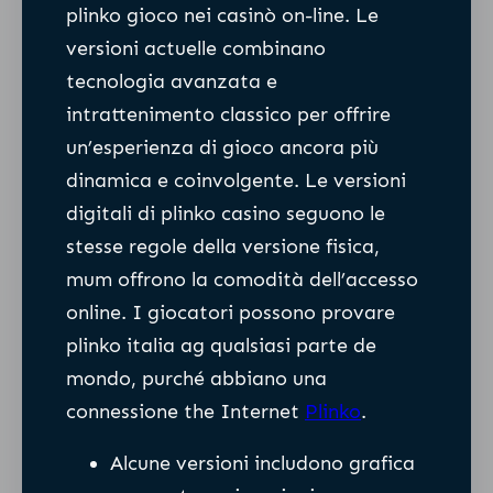
plinko gioco nei casinò on-line. Le
versioni actuelle combinano
tecnologia avanzata e
intrattenimento classico per offrire
un’esperienza di gioco ancora più
dinamica e coinvolgente. Le versioni
digitali di plinko casino seguono le
stesse regole della versione fisica,
mum offrono la comodità dell’accesso
online. I giocatori possono provare
plinko italia ag qualsiasi parte de
mondo, purché abbiano una
connessione the Internet
Plinko
.
Alcune versioni includono grafica