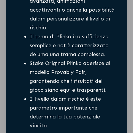
avanzata, animazioni
accattivanti o anche la possibilità
dalam personalizzare il livello di
rischio.
Il tema di Plinko è a sufficienza
semplice e not è caratterizzato
de uma una trama complessa.
Stake Original Plinko aderisce al
modello Provably Fair,
garantendo che i risultati del
gioco siano equi e trasparenti.
Il livello dalam rischio è este
parametro importante che
determina la tua potenziale
vincita.