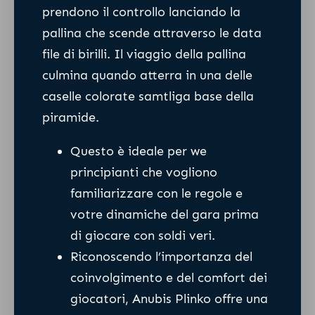
prendono il controllo lanciando la
pallina che scende attraverso le data
file di birilli. Il viaggio della pallina
culmina quando atterra in una delle
caselle colorate samtliga base della
piramide.
Questo è ideale per we
principianti che vogliono
familiarizzare con le regole e
votre dinamiche del gara prima
di giocare con soldi veri.
Riconoscendo l’importanza del
coinvolgimento e del comfort dei
giocatori, Anubis Plinko offre una