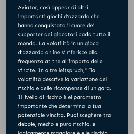
Aviator, così appear di altri
importanti giochi d’azzardo che
hanno conquistato il cuore dei
supporter dei giocatori pada tutto il
mondo. La volatilità in un gioco
d’azzardo online si riferisce alla
frequenza at the all’importo delle
vincite. In altre leitspruch,” “la
volatilità descrive la variazione del
rischio e delle ricompense di un gara.
Il livello di rischio è el parametro
importante che determina la tua
potenziale vincita. Puoi scegliere tra
debole, medio e puro rischio, e
logicamente maggiore è elle rischio,