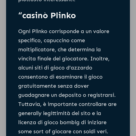
“casinò Plinko
Ogni Plinko corrisponde a un valore
specifico, capuccino come
moltiplicatore, che determina la
vincita finale del giocatore. Inoltre,
alcuni siti di gioco d’azzardo
consentono di esaminare il gioco
gratuitamente senza dover
guadagnare un deposito o registrarsi.
Tuttavia, è importante controllare are
generally legittimità del sito e la
licenza di gioco bombig di iniziare
some sort of giocare con soldi veri.