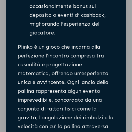
occasionalmente bonus sul
deposito o eventi di cashback,
migliorando l’esperienza del
giocatore.
Plinko è un gioco che incarna alla
perfezione l’incontro compresa tra
casualità e progettazione
matematica, offrendo un’esperienza
unica e avvincente. Ogni lancio della
pallina rappresenta algun evento
imprevedibile, concordato da una
conjunto di fattori fisici come la
gravità, l’angolazione dei rimbalzi e la
velocità con cui la pallina attraversa