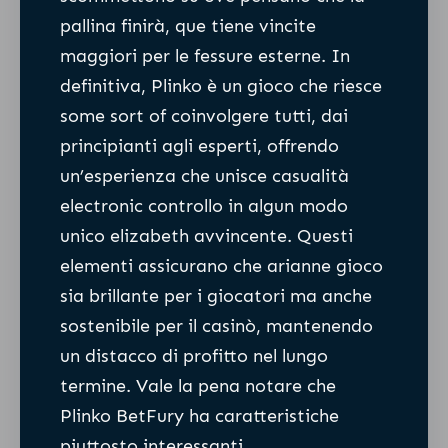
pallina finirà, que tiene vincite
maggiori per le fessure esterne. In
definitiva, Plinko è un gioco che riesce
some sort of coinvolgere tutti, dai
principianti agli esperti, offrendo
un’esperienza che unisce casualità
electronic controllo in algun modo
unico elizabeth avvincente. Questi
elementi assicurano che arianne gioco
sia brillante per i giocatori ma anche
sostenibile per il casinò, mantenendo
un distacco di profitto nel lungo
termine. Vale la pena notare che
Plinko BetFury ha caratteristiche
piuttosto interessanti.