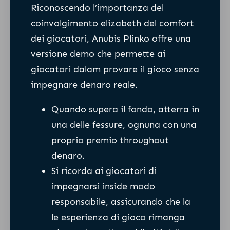
Riconoscendo l’importanza del
coinvolgimento elizabeth del comfort
dei giocatori, Anubis Plinko offre una
versione demo che permette ai
giocatori dalam provare il gioco senza
impegnare denaro reale.
Quando supera il fondo, atterra in
una delle fessure, ognuna con una
proprio premio throughout
denaro.
Si ricorda ai giocatori di
impegnarsi inside modo
responsabile, assicurando che la
le esperienza di gioco rimanga