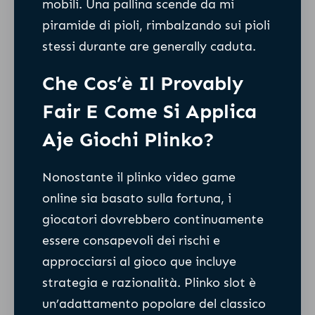
mobili. Una pallina scende da mi
piramide di pioli, rimbalzando sui pioli
stessi durante are generally caduta.
Che Cos’è Il Provably
Fair E Come Si Applica
Aje Giochi Plinko?
Nonostante il plinko video game
online sia basato sulla fortuna, i
giocatori dovrebbero continuamente
essere consapevoli dei rischi e
approcciarsi al gioco que incluye
strategia e razionalità. Plinko slot è
un’adattamento popolare del classico