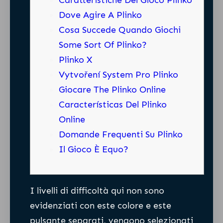
Dove Agire A Plinko
Cosa Succede Quando Giochi
Some Sort Of Plinko?
Plinko X
Vytvoření System Pro Plinko
Giocare The Plinko Online
Características Del Plinko
Online
Domande Frequenti Su Plinko
Il Gioco È Equo?
I livelli di difficoltà qui non sono
evidenziati con este colore e este
pulsante separati, vengono selezionati