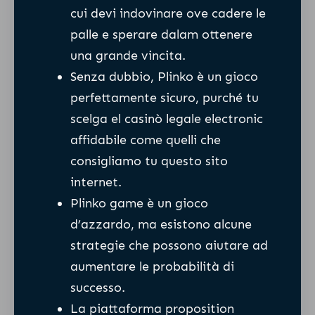
cui devi indovinare ove cadere le
palle e sperare dalam ottenere
una grande vincita.
Senza dubbio, Plinko è un gioco
perfettamente sicuro, purché tu
scelga el casinò legale electronic
affidabile come quelli che
consigliamo tu questo sito
internet.
Plinko game è un gioco
d’azzardo, ma esistono alcune
strategie che possono aiutare ad
aumentare le probabilità di
successo.
La piattaforma proposition