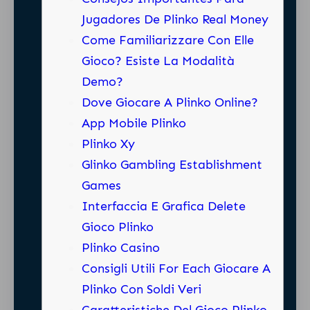
Jugadores De Plinko Real Money
Come Familiarizzare Con Elle
Gioco? Esiste La Modalità
Demo?
Dove Giocare A Plinko Online?
App Mobile Plinko
Plinko Xy
Glinko Gambling Establishment
Games
Interfaccia E Grafica Delete
Gioco Plinko
Plinko Casino
Consigli Utili For Each Giocare A
Plinko Con Soldi Veri
Caratteristiche Del Gioco Plinko