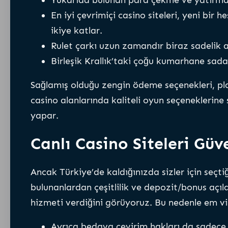
En iyi çevrimiçi casino siteleri, yeni bi
ikiye katlar.
Rulet çarkı uzun zamandır biraz sadelik a
Birleşik Krallık’taki çoğu kumarhane sa
Sağlamış olduğu zengin ödeme seçenekleri, plat
casino alanlarında kaliteli oyun seçeneklerine 
yapar.
Canlı Casino Siteleri Güv
Ancak Türkiye’de kaldığınızda sizler için seçt
bulunanlardan çeşitlilik ve depozit/bonus açıl
hizmeti verdiğini görüyoruz. Bu nedenle em vi
Ayrıca bedava çevirim hakları da sadece sl