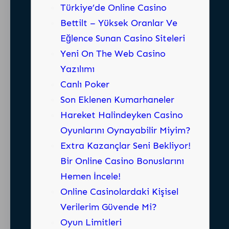
Türkiye’de Online Casino
Bettilt – Yüksek Oranlar Ve
Eğlence Sunan Casino Siteleri
Yeni On The Web Casino
Yazılımı
Canlı Poker
Son Eklenen Kumarhaneler
Hareket Halindeyken Casino
Oyunlarını Oynayabilir Miyim?
Extra Kazançlar Seni Bekliyor!
Bir Online Casino Bonuslarını
Hemen İncele!
Online Casinolardaki Kişisel
Verilerim Güvende Mi?
Oyun Limitleri