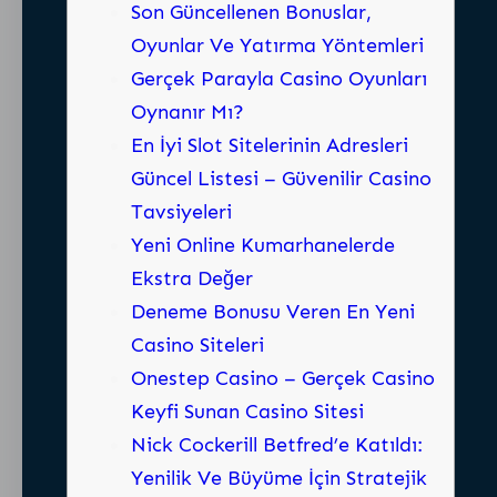
Son Güncellenen Bonuslar,
Oyunlar Ve Yatırma Yöntemleri
Gerçek Parayla Casino Oyunları
Oynanır Mı?
En İyi Slot Sitelerinin Adresleri
Güncel Listesi – Güvenilir Casino
Tavsiyeleri
Yeni Online Kumarhanelerde
Ekstra Değer
Deneme Bonusu Veren En Yeni
Casino Siteleri
Onestep Casino – Gerçek Casino
Keyfi Sunan Casino Sitesi
Nick Cockerill Betfred’e Katıldı:
Yenilik Ve Büyüme İçin Stratejik