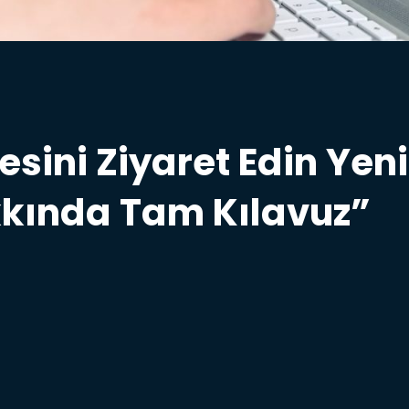
sini Ziyaret Edin Yeni
kında Tam Kılavuz”