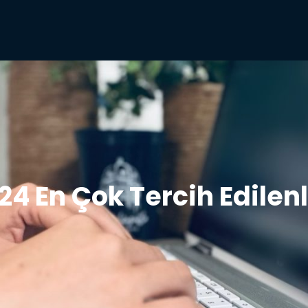
24 En Çok Tercih Edilen