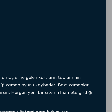
i amaç eline gelen kartların toplamının
eçtiği zaman oyunu kaybeder. Bazı zamanlar
rsin. Hergün yeni bir sitenin hizmete girdiği
 yatırma yöntemi para bulunuyor.