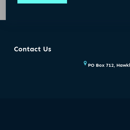
Contact Us
PO Box 712, Hawkin