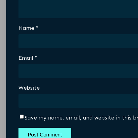
Name
*
Email
*
Website
Save my name, email, and website in this b