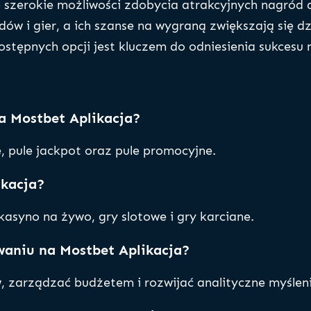
je szerokie możliwości zdobycia atrakcyjnych nagró
ów i gier, a ich szanse na wygraną zwiększają się 
stępnych opcji jest kluczem do odniesienia sukcesu n
na Mostbet Aplikacja?
e, pule jackpot oraz pule promocyjne.
ikacja?
kasyno na żywo, gry slotowe i gry karciane.
waniu na Mostbet Aplikacja?
, zarządzać budżetem i rozwijać analityczne myśleni