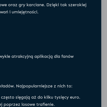
we oraz gry karciane. Dzięki tak szerokiej
wań i umiejętności.
ykle atrakcyjną aplikacją dla fanów
ładów. Najpopularniejsze z nich to:
ęsto sięgają aż do kilku tysięcy euro.
 poprzez losowe trafienie.