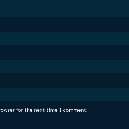
rowser for the next time I comment.