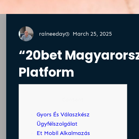
raineeday
March 25, 2025
“20bet Magyarorsz
Platform
Content
Gyors És Válaszkész
Ügyfélszolgálat
Et Mobil Alkalmazás