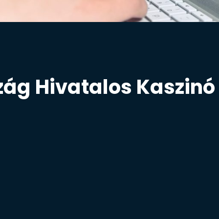
ág Hivatalos Kaszinó 