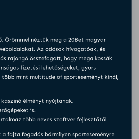
erű. Örömmel néztük meg a 20Bet magyar
 weboldalakat. Az oddsok hívogatóak, és
dás rajongó összefogott, hogy megalkossák
onságos fizetési lehetőségeket, gyors
 több mint multitude of sporteseményt kínál,
s kaszinó élményt nyújtanak.
erőgépeket is.
artalmaz több neves szoftver fejlesztőtől.
z a fajta fogadás bármilyen sporteseményre