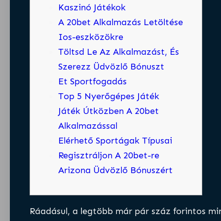
Kaszinó Játékok
A 20bet Alkalmazás Letöltése
Ios-eszközökre
Töltsd Le Az Alkalmazást, És
Szerezz Üdvözlő Bónuszt
Et Sportfogadás
Top 5 Nyerőgépes Játék
Játék Útközben A 20bet
Alkalmazással
Elérhető Sportágak Típusai
Regisztráljon A 20bet-re
Arizona Üdvözlő Bónuszért
Ráadásul, a legtöbb már pár száz forintos mini