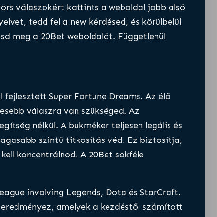
rs válaszokért kattints a weboldal jobb alsó
lvet, tedd fel a new kérdésed, és körülbelül
esd meg a 20Bet weboldalát. Függetlenül
l fejlesztett Super Fortune Dreams. Az élő
etesebb válaszra van szükséged. Az
ítség nélkül. A bukméker teljesen legális és
gasabb szintű titkosítás véd. Ez biztosítja,
kell koncentrálnod. A 20Bet sokféle
League involving Legends, Dota és StarCraft.
t eredményez, amelyek a kezdéstől számított