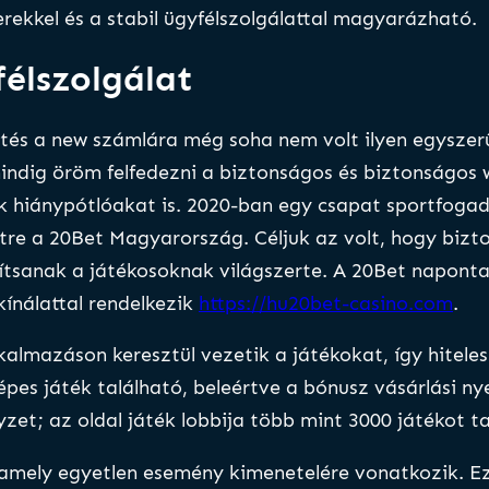
rekkel és a stabil ügyfélszolgálattal magyarázható.
élszolgálat
zetés a new számlára még soha nem volt ilyen egysz
indig öröm felfedezni a biztonságos és biztonságos
ük hiánypótlóakat is. 2020-ban egy csapat sportfoga
étre a 20Bet Magyarország. Céljuk az volt, hogy bizt
ítsanak a játékosoknak világszerte. A 20Bet naponta
ínálattal rendelkezik
https://hu20bet-casino.com
.
almazáson keresztül vezetik a játékokat, így hitele
es játék található, beleértve a bónusz vásárlási ny
yzet; az oldal játék lobbija több mint 3000 játékot t
 amely egyetlen esemény kimenetelére vonatkozik. E