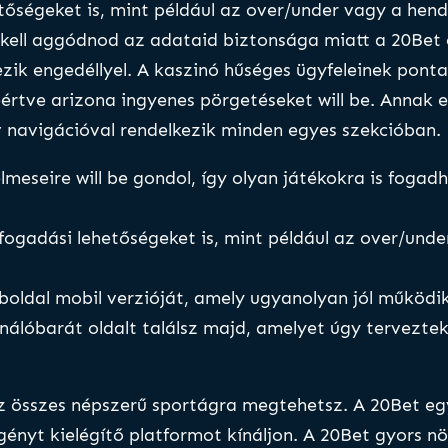
etőségeket is, mint például az over/under vagy a hen
kell aggódnod az adataid biztonsága miatt a 20Bet on
zik engedéllyel. A kaszinó hűséges ügyfeleinek pont
értve arizona ingyenes pörgetéseket will be. Annak e
ív navigációval rendelkezik minden egyes szekcióban.
elmeseire will be gondol, így olyan játékokra is foga
t fogadási lehetőségeket is, mint például az over/und
boldal mobil verzióját, amely ugyanolyan jól működik
nálóbarát oldalt találsz majd, amelyet úgy tervezt
 összes népszerű sportágra megtehetsz. A 20Bet egy
gényt kielégítő platformot kínáljon. A 20Bet gyors n