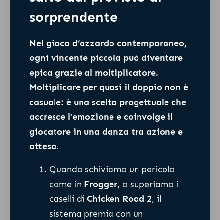
sorprendente
Nel gioco d’azzardo contemporaneo,
ogni vincente piccola può diventare
epica grazie al moltiplicatore.
Moltiplicare per quasi il doppio non è
casuale: è una scelta progettuale che
accresce l’emozione e coinvolge il
giocatore in una danza tra azione e
attesa.
Quando schiviamo un pericolo
come in
Frogger
, o superiamo i
caselli di
Chicken Road 2
, il
sistema premia con un