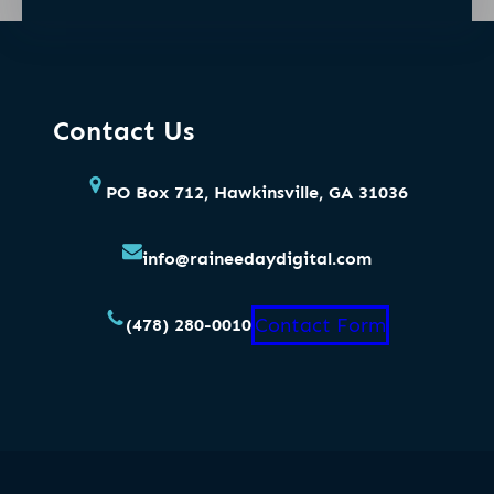
Contact Us
PO Box 712, Hawkinsville, GA 31036
info@raineedaydigital.com
Contact Form
(478) 280-0010