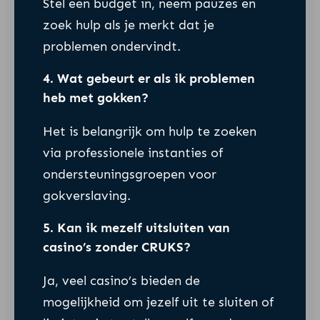
Stel een budget in, neem pauzes en
zoek hulp als je merkt dat je
problemen ondervindt.
4. Wat gebeurt er als ik problemen
heb met gokken?
Het is belangrijk om hulp te zoeken
via professionele instanties of
ondersteuningsgroepen voor
gokverslaving.
5. Kan ik mezelf uitsluiten van
casino’s zonder CRUKS?
Ja, veel casino’s bieden de
mogelijkheid om jezelf uit te sluiten of