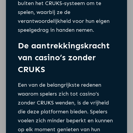
buiten het CRUKS-systeem om te
spelen, waarbij ze de
verantwoordelijkheid voor hun eigen
speelgedrag in handen nemen.
De aantrekkingskracht
van casino’s zonder
CRUKS
Een van de belangrijkste redenen
waarom spelers zich tot casino’s
zonder CRUKS wenden, is de vrijheid
die deze platformen bieden. Spelers
voelen zich minder beperkt en kunnen
op elk moment genieten van hun