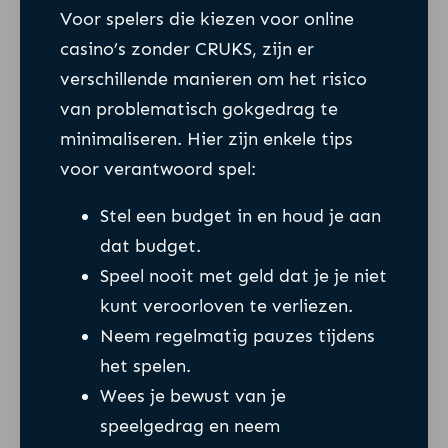
Voor spelers die kiezen voor online
casino’s zonder CRUKS, zijn er
verschillende manieren om het risico
van problematisch gokgedrag te
minimaliseren. Hier zijn enkele tips
voor verantwoord spel:
Stel een budget in en houd je aan
dat budget.
Speel nooit met geld dat je je niet
kunt veroorloven te verliezen.
Neem regelmatig pauzes tijdens
het spelen.
Wees je bewust van je
speelgedrag en neem