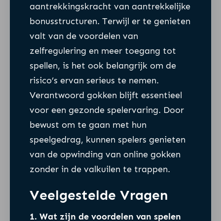
aantrekkingskracht van aantrekkelijke
bonusstructuren. Terwijl er te genieten
valt van de voordelen van
zelfregulering en meer toegang tot
spellen, is het ook belangrijk om de
risico’s ervan serieus te nemen.
Verantwoord gokken blijft essentieel
voor een gezonde spelervaring. Door
bewust om te gaan met hun
speelgedrag, kunnen spelers genieten
van de opwinding van online gokken
zonder in de valkuilen te trappen.
Veelgestelde Vragen
1. Wat zijn de voordelen van spelen