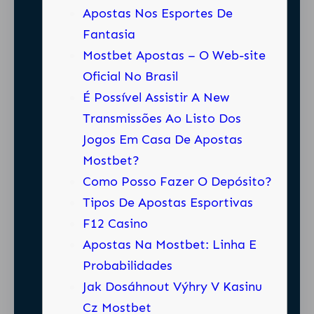
Apostas Nos Esportes De
Fantasia
Mostbet Apostas – O Web-site
Oficial No Brasil
É Possível Assistir A New
Transmissões Ao Listo Dos
Jogos Em Casa De Apostas
Mostbet?
Como Posso Fazer O Depósito?
Tipos De Apostas Esportivas
F12 Casino
Apostas Na Mostbet: Linha E
Probabilidades
Jak Dosáhnout Výhry V Kasinu
Cz Mostbet