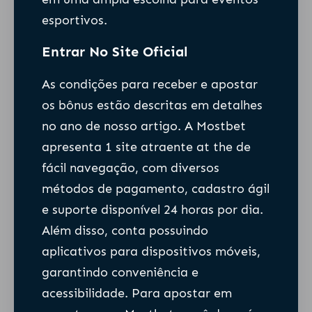
esportivos.
Entrar No Site Oficial
As condições para receber e apostar
os bônus estão descritas em detalhes
no ano de nosso artigo. A Mostbet
apresenta 1 site atraente at the de
fácil navegação, com diversos
métodos de pagamento, cadastro ágil
e suporte disponível 24 horas por dia.
Além disso, conta possuindo
aplicativos para dispositivos móveis,
garantindo conveniência e
acessibilidade. Para apostar em