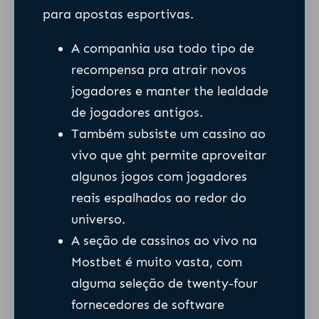
para apostas esportivas.
A companhia usa todo tipo de
recompensa pra atrair novos
jogadores e manter the lealdade
de jogadores antigos.
Também subsiste um cassino ao
vivo que ght permite aproveitar
algunos jogos com jogadores
reais espalhados ao redor do
universo.
A seção de cassinos ao vivo na
Mostbet é muito vasta, com
alguma seleção de twenty-four
fornecedores de software