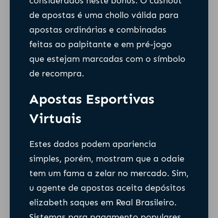
considerados neste bônus. O cashout
de apostas é uma chollo válida para
apostas ordinárias e combinadas
feitas ao palpitante e em pré-jogo
que estejam marcadas com o símbolo
de recompra.
Apostas Esportivas
Virtuais
Estes dados podem apariencia
simples, porém, mostram que a odaie
tem um fama a zelar no mercado. Sim,
u agente de apostas aceita depósitos
elizabeth saques em Real Brasileiro.
Sistemas para pagamento populares