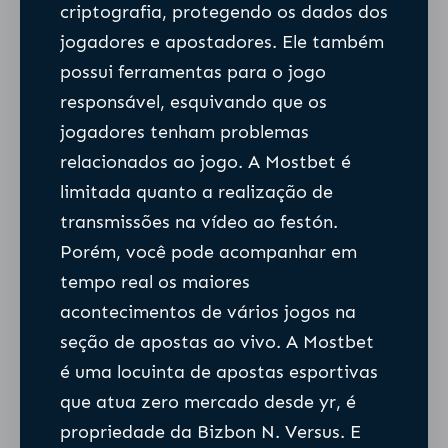
criptografia, protegendo os dados dos
jogadores e apostadores. Ele também
possui ferramentas para o jogo
responsável, esquivando que os
jogadores tenham problemas
relacionados ao jogo. A Mostbet é
limitada quanto a realização de
transmissões na vídeo ao festón.
Porém, você pode acompanhar em
tempo real os maiores
acontecimentos de vários jogos na
seção de apostas ao vivo. A Mostbet
é uma locuinta de apostas esportivas
que atua zero mercado desde yr, é
propriedade da Bizbon N. Versus. E