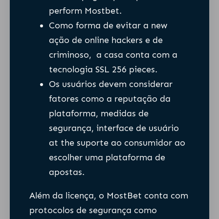
perform Mostbet.
Como forma de evitar a new
ação de online hackers e de
criminoso, a casa conta com a
tecnologia SSL 256 pieces.
Os usuários devem considerar
fatores como a reputação da
plataforma, medidas de
segurança, interface de usuário
at the suporte ao consumidor ao
escolher uma plataforma de
apostas.
Além da licença, o MostBet conta com
protocolos de segurança como