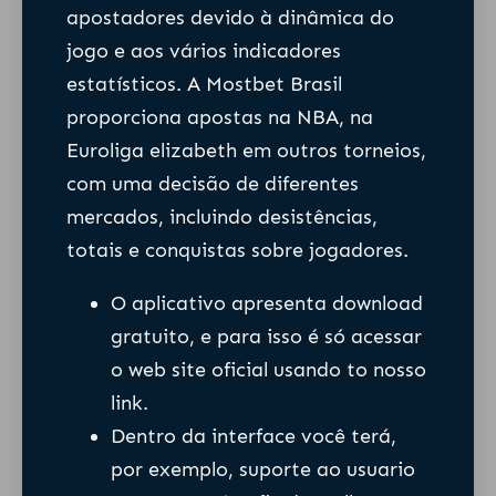
apostadores devido à dinâmica do
jogo e aos vários indicadores
estatísticos. A Mostbet Brasil
proporciona apostas na NBA, na
Euroliga elizabeth em outros torneios,
com uma decisão de diferentes
mercados, incluindo desistências,
totais e conquistas sobre jogadores.
O aplicativo apresenta download
gratuito, e para isso é só acessar
o web site oficial usando to nosso
link.
Dentro da interface você terá,
por exemplo, suporte ao usuario