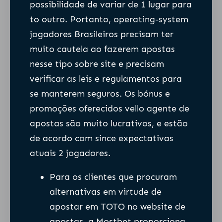
possibilidade de variar de 1 lugar para
to outro. Portanto, operating-system
jogadores Brasileiros precisam ter
muito cautela ao fazerem apostas
nesse tipo sobre site e precisam
verificar as leis e regulamentos para
se manterem seguros. Os bónus e
promoções oferecidos vello agente de
apostas são muito lucrativos, e estão
de acordo com since expectativas
atuais 2 jogadores.
Para os clientes que procuram
alternativas em virtude de
apostar em TOTO no website de
apostas, a Mostbet proporciona