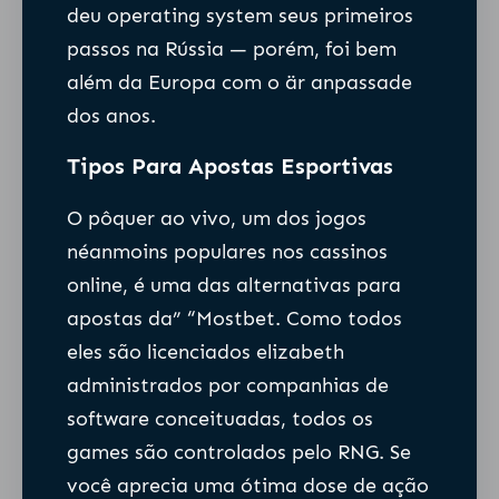
deu operating system seus primeiros
passos na Rússia — porém, foi bem
além da Europa com o är anpassade
dos anos.
Tipos Para Apostas Esportivas
O pôquer ao vivo, um dos jogos
néanmoins populares nos cassinos
online, é uma das alternativas para
apostas da” “Mostbet. Como todos
eles são licenciados elizabeth
administrados por companhias de
software conceituadas, todos os
games são controlados pelo RNG. Se
você aprecia uma ótima dose de ação