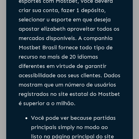
esportes com Mostbet, você deverá
criar sua conta, fazer 1 depósito,
selecionar u esporte em que deseja
apostar elizabeth aproveitar todos os
mercados disponíveis. A companhia
Mostbet Brasil fornece todo tipo de
recurso na mais de 20 idiomas
diferentes em virtude de garantir
acessibilidade aos seus clientes. Dados
mostram que um número de usuários
registrados no site estatal do Mostbet
é superior a o milhão.
Você pode ver because partidas
principais simply no modo ao
listo na página principal do site