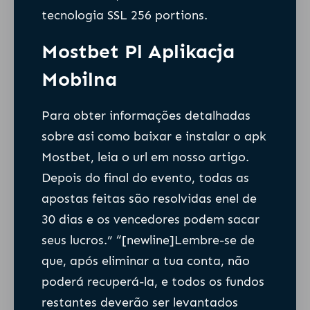
tecnologia SSL 256 portions.
Mostbet Pl Aplikacja
Mobilna
Para obter informações detalhadas
sobre asi como baixar e instalar o apk
Mostbet, leia o url em nosso artigo.
Depois do final do evento, todas as
apostas feitas são resolvidas enel de
30 dias e os vencedores podem sacar
seus lucros.” “[newline]Lembre-se de
que, após eliminar a tua conta, não
poderá recuperá-la, e todos os fundos
restantes deverão ser levantados