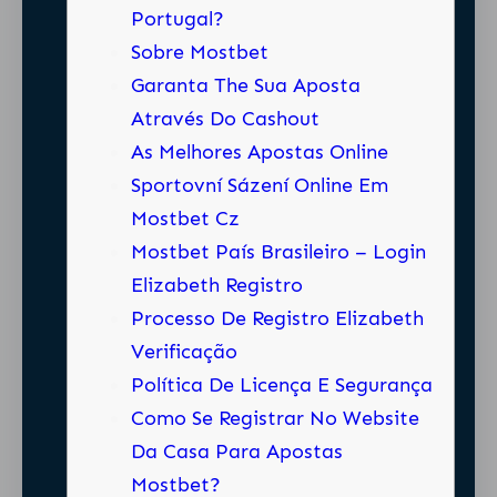
Portugal?
Sobre Mostbet
Garanta The Sua Aposta
Através Do Cashout
As Melhores Apostas Online
Sportovní Sázení Online Em
Mostbet Cz
Mostbet País Brasileiro – Login
Elizabeth Registro
Processo De Registro Elizabeth
Verificação
Política De Licença E Segurança
Como Se Registrar No Website
Da Casa Para Apostas
Mostbet?