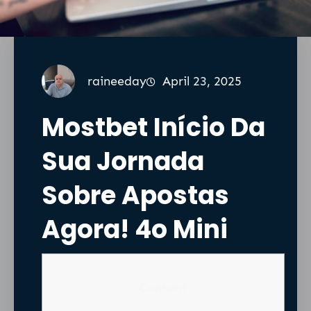
raineeday
April 23, 2025
Mostbet Início Da
Sua Jornada
Sobre Apostas
Agora! 4o Mini
Content