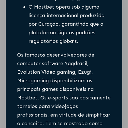
O Mostbet opera sob alguma
licença internacional produzida
por Curaçao, garantindo que a
plataforma siga os padrões
regulatórios globais.
Os famosos desenvolvedores de
computer software Yggdrasil,
Evolution Video gaming, Ezugi,
Microgaming disponibilizam os
principais games disponíveis na
Mostbet. Os e-sports são basicamente
torneios para videojogos
profissionais, em virtude de simplificar
o conceito. Têm se mostrado como