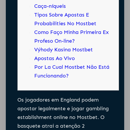
Caça-níqueis
Tipos Sobre Apostas E
Probabilities No Mostbet
Como Faço Minha Primeira Ex
Profeso On-line?
Výhody Kasina Mostbet
Apostas Ao Vivo
Por La Cual Mostbet Não Está
Funcionando?
Os jogadores em England podem
apostar legalmente e jogar gambling
establishment online no Mostbet. O
basquete atrai a atenção 2