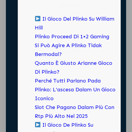
Content
Il Gioco Del Plinko Su William
Hill
Plinko Proceed Di 1×2 Gaming
Si Può Agire A Plinko Tidak
Bermodal?
Quanto È Giusto Arianne Gioco
Di Plinko?
Perché Tutti Parlano Pada
Plinko: L’ascesa Dalam Un Gioco
Iconico
Slot Che Pagano Dalam Più Con
Rtp Più Alto Nel 2025
Il Gioco De Plinko Su