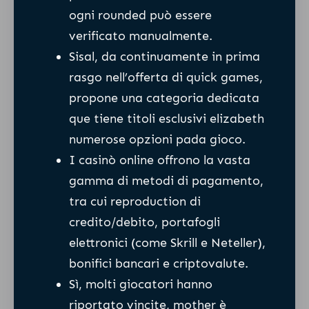
ogni rounded può essere
verificato manualmente.
Sisal, da continuamente in prima
rasgo nell’offerta di quick games,
propone una categoria dedicata
que tiene titoli esclusivi elizabeth
numerose opzioni pada gioco.
I casinò online offrono la vasta
gamma di metodi di pagamento,
tra cui reproduction di
credito/debito, portafogli
elettronici (come Skrill e Neteller),
bonifici bancari e criptovalute.
Sì, molti giocatori hanno
riportato vincite, mother è