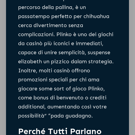
percorso della pallina, è un
passatempo perfetto per chihuahua
cerca divertimento senza
complicazioni. Plinko è uno dei giochi
da casinò più iconici e immediati,
capace di unire semplicità, suspense
elizabeth un pizzico dalam strategia.
Inoltre, molti casinò offrono
promozioni speciali per chi ama
giocare some sort of gioco Plinko,
come bonus di benvenuto o crediti
additional, aumentando così votre
possibilità” “pada guadagno.
Perché Tutti Parlano