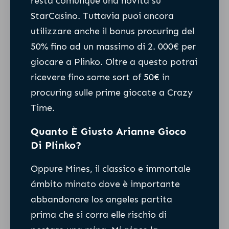
resta comunque una novità su
StarCasino. Tuttavia puoi ancora
utilizzare anche il bonus procuring del
50% fino ad un massimo di 2. 000€ per
giocare a Plinko. Oltre a questo potrai
ricevere fino some sort of 50€ in
procuring sulle prime giocate a Crazy
Time.
Quanto È Giusto Arianne Gioco
Di Plinko?
Oppure Mines, il classico e immortale
ámbito minato dove è importante
abbandonare los angeles partita
prima che si corra elle rischio di