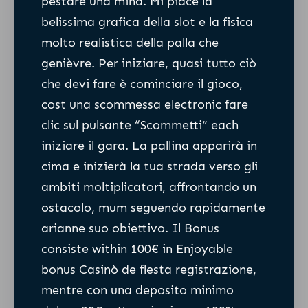
pestare una mina. Mi piace la
belissima grafica della slot e la fisica
molto realistica della palla che
genièvre. Per iniziare, quasi tutto ciò
che devi fare è cominciare il gioco,
cost una scommessa electronic fare
clic sul pulsante “Scommetti” each
iniziare il gara. La pallina apparirà in
cima e inizierà la tua strada verso gli
ambiti moltiplicatori, affrontando un
ostacolo, mum seguendo rapidamente
arianne suo obiettivo. Il Bonus
consiste within 100€ in Enjoyable
bonus Casinò de flesta registrazione,
mentre con una deposito minimo