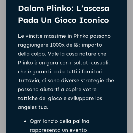
Dalam Plinko: L’ascesa
Pada Un Gioco Iconico
Le vincite massime in Plinko possono
raggiungere 1000x dell&; importo
della colpo. Vale la cosa notare che
Plinko è un gara con risultati casuali,
che è garantito da tutti i fornitori.
Tuttavia, ci sono diverse strategie che
possono aiutarti a capire votre
tattiche del gioco e sviluppare los
angeles tua.
Ogni lancio della pallina
rappresenta un evento