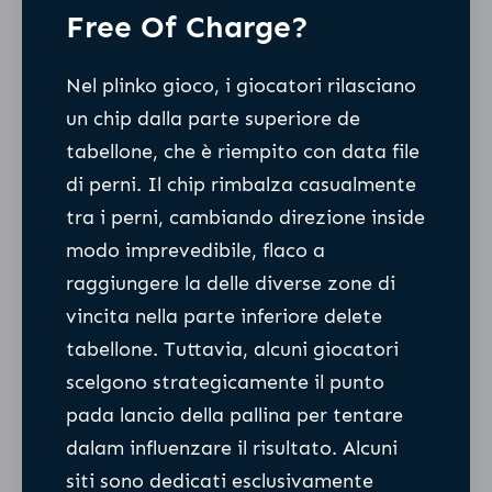
Free Of Charge?
Nel plinko gioco, i giocatori rilasciano
un chip dalla parte superiore de
tabellone, che è riempito con data file
di perni. Il chip rimbalza casualmente
tra i perni, cambiando direzione inside
modo imprevedibile, flaco a
raggiungere la delle diverse zone di
vincita nella parte inferiore delete
tabellone. Tuttavia, alcuni giocatori
scelgono strategicamente il punto
pada lancio della pallina per tentare
dalam influenzare il risultato. Alcuni
siti sono dedicati esclusivamente