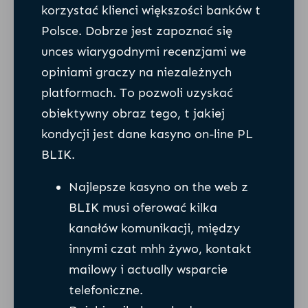
korzystać klienci większości banków t
Polsce. Dobrze jest zapoznać się
unces wiarygodnymi recenzjami we
opiniami graczy na niezależnych
platformach. To pozwoli uzyskać
obiektywny obraz tego, t jakiej
kondycji jest dane kasyno on-line PL
BLIK.
Najlepsze kasyno on the web z
BLIK musi oferować kilka
kanałów komunikacji, między
innymi czat mhh żywo, kontakt
mailowy i actually wsparcie
telefoniczne.