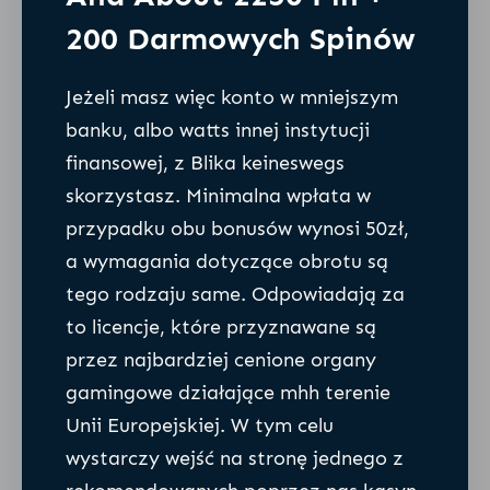
200 Darmowych Spinów
Jeżeli masz więc konto w mniejszym
banku, albo watts innej instytucji
finansowej, z Blika keineswegs
skorzystasz. Minimalna wpłata w
przypadku obu bonusów wynosi 50zł,
a wymagania dotyczące obrotu są
tego rodzaju same. Odpowiadają za
to licencje, które przyznawane są
przez najbardziej cenione organy
gamingowe działające mhh terenie
Unii Europejskiej. W tym celu
wystarczy wejść na stronę jednego z