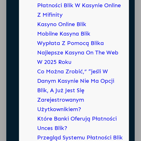
Płatności Blik W Kasynie Online
Z Mifinity
Kasyno Online Blik
Mobilne Kasyna Blik
Wypłata Z Pomocą Blika
Najlepsze Kasyna On The Web
W 2025 Roku
Co Można Zrobić,” “jeśli W
Danym Kasynie Nie Ma Opcji
Blik, A Już Jest Się
Zarejestrowanym
Użytkownikiem?
Które Banki Oferują Płatności
Unces Blik?
Przegląd Systemu Płatności Blik