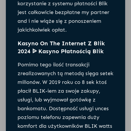
korzystanie z systemu płatności Blik
jest całkowicie bezpłatne my partner
and i nie wiąże się z ponoszeniem
jakichkolwiek opłat.
Kasyno On The Internet Z Blik
2024 ᐉ Kasyno Płatnością Blik
Pomimo tego ilość transakcji
zrealizowanych tą metodą sięga setek
milionów. W 2019 roku co 8 sek ktoś
płacił BLIK-iem za swoje zakupy,
usługi, lub wyjmował gotówkę z
bankomatu. Dostępność usługi unces
poziomu telefonu zapewnia duży
komfort dla użytkowników BLIK watts