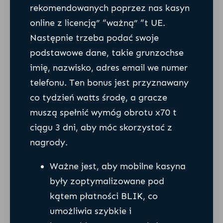
rekomendowanych poprzez nas kasyn
online z licencją” “ważną” “t UE.
Następnie trzeba podać swoje
podstawowe dane, takie grunzochse
imię, nazwisko, adres email we numer
telefonu. Ten bonus jest przyznawany
co tydzień watts środę, a gracze
muszą spełnić wymóg obrotu x70 t
ciągu 3 dni, aby móc skorzystać z
nagrody.
Ważne jest, aby mobilne kasyna
były zoptymalizowane pod
kątem płatności BLIK, co
umożliwia szybkie i