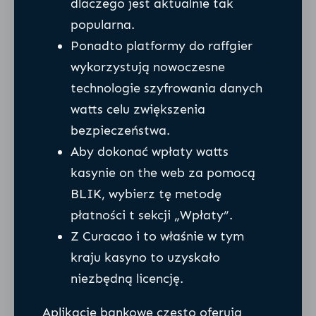
dlaczego jest aktualnie tak
popularna.
Ponadto platformy do raffgier
wykorzystują nowoczesne
technologie szyfrowania danych
watts celu zwiększenia
bezpieczeństwa.
Aby dokonać wpłaty watts
kasynie on the web za pomocą
BLIK, wybierz tę metodę
płatności t sekcji „Wpłaty”.
Z Curacao i to właśnie w tym
kraju kasyno to uzyskało
niezbędną licencję.
Aplikacje bankowe często oferują