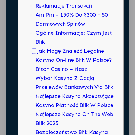
Reklamacje Transakcji
Am Pm – 150% Do $300 + 50
Darmowych Spinów
Ogólne Informacje: Czym Jest
Blik
⃣ Jak Mogę Znaleźć Legalne
Kasyno On-line Blik W Polsce?
Bison Casino – Nasz
Wybór Kasyna Z Opcją
Przelewów Bankowych Via Blik
Najlepsze Kasyna Akceptujące
Kasyno Płatność Blik W Polsce
Najlepsze Kasyno On The Web
Blik 2025
Bezpieczeństwo Blik Kasyna