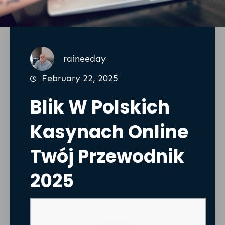
raineeday
February 22, 2025
Blik W Polskich
Kasynach Online
Twój Przewodnik
2025
Content